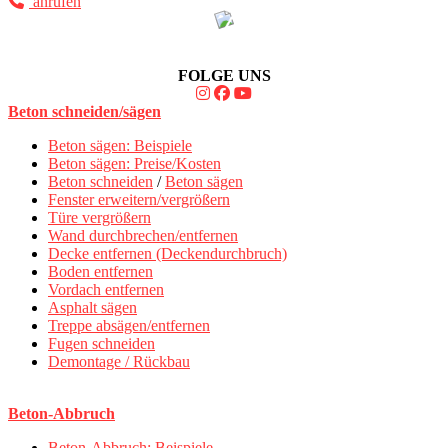
anrufen
FOLGE UNS
Beton schneiden/sägen
Beton sägen: Beispiele
Beton sägen: Preise/Kosten
Beton schneiden
/
Beton sägen
Fenster erweitern/vergrößern
Türe vergrößern
Wand durchbrechen/entfernen
Decke entfernen (Deckendurchbruch)
Boden entfernen
Vordach entfernen
Asphalt sägen
Treppe absägen/entfernen
Fugen schneiden
Demontage / Rückbau
Beton-Abbruch
Beton-Abbruch: Beispiele