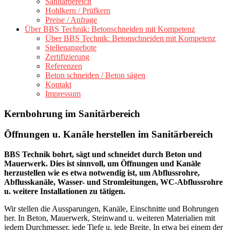
Sanitärbereich
Hohlkern / Prüfkern
Preise / Anfrage
Über BBS Technik: Betonschneiden mit Kompetenz
Über BBS Technik: Betonschneiden mit Kompetenz
Stellenangebote
Zertifizierung
Referenzen
Beton schneiden / Beton sägen
Kontakt
Impressum
Kernbohrung im Sanitärbereich
Öffnungen u. Kanäle herstellen im Sanitärbereich
BBS Technik bohrt, sägt und schneidet durch Beton und
Mauerwerk. Dies ist sinnvoll, um Öffnungen und Kanäle
herzustellen wie es etwa notwendig ist, um Abflussrohre,
Abflusskanäle, Wasser- und Stromleitungen, WC-Abflussrohre
u. weitere Installationen zu tätigen.
Wir stellen die Aussparungen, Kanäle, Einschnitte und Bohrungen
her. In Beton, Mauerwerk, Steinwand u. weiteren Materialien mit
jedem Durchmesser, jede Tiefe u. jede Breite. In etwa bei einem der