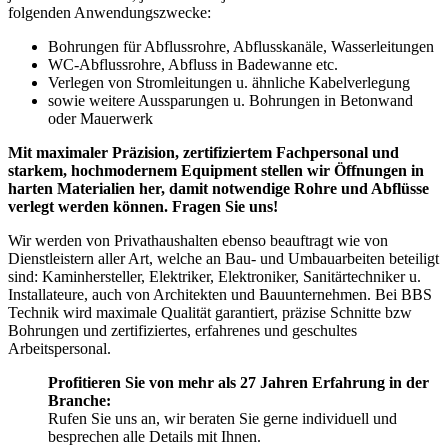
folgenden Anwendungszwecke:
Bohrungen für Abflussrohre, Abflusskanäle, Wasserleitungen
WC-Abflussrohre, Abfluss in Badewanne etc.
Verlegen von Stromleitungen u. ähnliche Kabelverlegung
sowie weitere Aussparungen u. Bohrungen in Betonwand
oder Mauerwerk
Mit maximaler Präzision, zertifiziertem Fachpersonal und
starkem, hochmodernem Equipment stellen wir Öffnungen in
harten Materialien her, damit notwendige Rohre und Abflüsse
verlegt werden können. Fragen Sie uns!
Wir werden von Privathaushalten ebenso beauftragt wie von
Dienstleistern aller Art, welche an Bau- und Umbauarbeiten beteiligt
sind: Kaminhersteller, Elektriker, Elektroniker, Sanitärtechniker u.
Installateure, auch von Architekten und Bauunternehmen. Bei BBS
Technik wird maximale Qualität garantiert, präzise Schnitte bzw
Bohrungen und zertifiziertes, erfahrenes und geschultes
Arbeitspersonal.
Profitieren Sie von mehr als 27 Jahren Erfahrung in der
Branche:
Rufen Sie uns an, wir beraten Sie gerne individuell und
besprechen alle Details mit Ihnen.