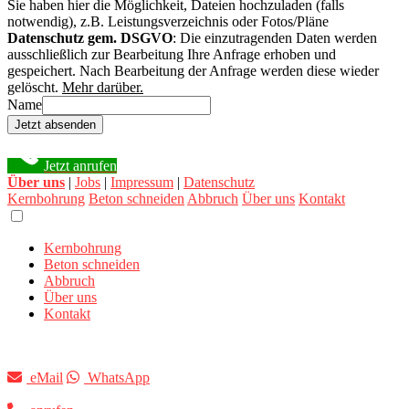
Sie haben hier die Möglichkeit, Dateien hochzuladen (falls
notwendig), z.B. Leistungsverzeichnis oder Fotos/Pläne
Datenschutz gem. DSGVO
: Die einzutragenden Daten werden
ausschließlich zur Bearbeitung Ihre Anfrage erhoben und
gespeichert. Nach Bearbeitung der Anfrage werden diese wieder
gelöscht.
Mehr darüber.
Name
Jetzt absenden
Jetzt anrufen
Über uns
|
Jobs
|
Impressum
|
Datenschutz
Kernbohrung
Beton schneiden
Abbruch
Über uns
Kontakt
Kernbohrung
Beton schneiden
Abbruch
Über uns
Kontakt
eMail
WhatsApp