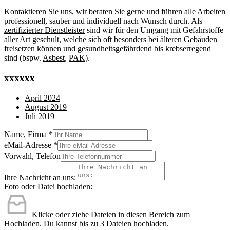
Kontaktieren Sie uns, wir beraten Sie gerne und führen alle Arbeiten
professionell, sauber und individuell nach Wunsch durch. Als
zertifizierter Dienstleister
sind wir für den Umgang mit Gefahrstoffe
aller Art geschult, welche sich oft besonders bei älteren Gebäuden
freisetzen können und
gesundheitsgefährdend bis krebserregend
sind (bspw.
Asbest
,
PAK
).
xxxxxx
April 2024
August 2019
Juli 2019
Name, Firma
*
eMail-Adresse
*
Vorwahl, Telefon
Ihre Nachricht an uns:
Foto oder Datei hochladen:
Klicke oder ziehe Dateien in diesen Bereich zum
Hochladen.
Du kannst bis zu 3 Dateien hochladen.