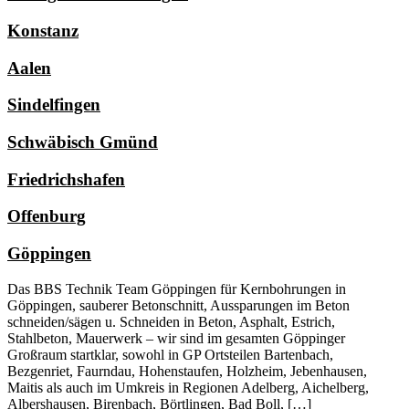
Konstanz
Aalen
Sindelfingen
Schwäbisch Gmünd
Friedrichshafen
Offenburg
Göppingen
Das BBS Technik Team Göppingen für Kernbohrungen in
Göppingen, sauberer Betonschnitt, Aussparungen im Beton
schneiden/sägen u. Schneiden in Beton, Asphalt, Estrich,
Stahlbeton, Mauerwerk – wir sind im gesamten Göppinger
Großraum startklar, sowohl in GP Ortsteilen Bartenbach,
Bezgenriet, Faurndau, Hohenstaufen, Holzheim, Jebenhausen,
Maitis als auch im Umkreis in Regionen Adelberg, Aichelberg,
Albershausen, Birenbach, Börtlingen, Bad Boll, […]