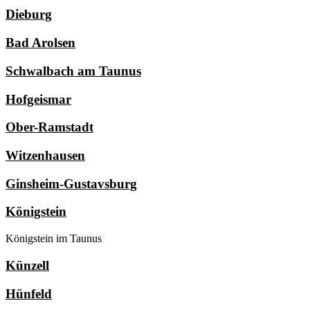
Dieburg
Bad Arolsen
Schwalbach am Taunus
Hofgeismar
Ober-Ramstadt
Witzenhausen
Ginsheim-Gustavsburg
Königstein
Königstein im Taunus
Künzell
Hünfeld