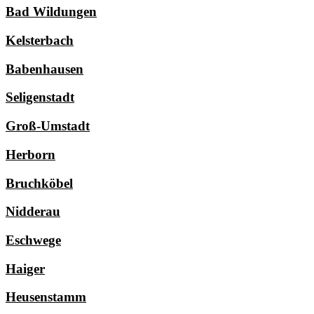
Bad Wildungen
Kelsterbach
Babenhausen
Seligenstadt
Groß-Umstadt
Herborn
Bruchköbel
Nidderau
Eschwege
Haiger
Heusenstamm