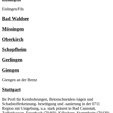
Eislingen/Fils
Bad Waldsee
Mössingen
Oberkirch
Schopfheim
Gerlingen
Giengen
Giengen an der Brenz
Stuttgart
Ihr Profi für Kernbohrungen, Betonschneiden-/sägen und
Schadstofferkennung- beseitigung und -sanierung in der 0711
Region mit Umgebung, u.a. stark präsent in Bad Cannstatt,
Zuffenhausen, Feuerbach (70469), Killesberg, Stammheim (70439),