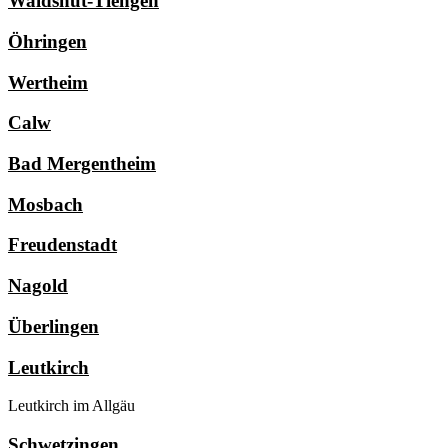
Waldshut-Tiengen
Öhringen
Wertheim
Calw
Bad Mergentheim
Mosbach
Freudenstadt
Nagold
Überlingen
Leutkirch
Leutkirch im Allgäu
Schwetzingen