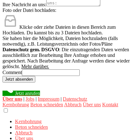
Ihre Nachricht an uns:
Foto oder Datei hochladen:
Klicke oder ziehe Dateien in diesen Bereich zum
Hochladen.
Du kannst bis zu 3 Dateien hochladen.
Sie haben hier die Möglichkeit, Dateien hochzuladen (falls
notwendig), z.B. Leistungsverzeichnis oder Fotos/Pläne
Datenschutz gem. DSGVO
: Die einzutragenden Daten werden
ausschließlich zur Bearbeitung Ihre Anfrage erhoben und
gespeichert. Nach Bearbeitung der Anfrage werden diese wieder
gelöscht.
Mehr darüber.
Comment
Jetzt absenden
Jetzt anrufen
Über uns
|
Jobs
|
Impressum
|
Datenschutz
Kernbohrung
Beton schneiden
Abbruch
Über uns
Kontakt
Kernbohrung
Beton schneiden
Abbruch
Über uns