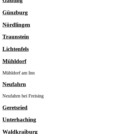
Gauting
Günzburg
Nördlingen
Traunstein
Lichtenfels
Mühldorf
Mühldorf am Inn
Neufahrn
Neufahrn bei Freising
Geretsried
Unterhaching
Waldkraiburg