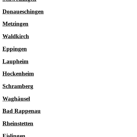
Donaueschingen
Metzingen
Waldkirch
Eppingen
Laupheim
Hockenheim
Schramberg
Waghäusel
Bad Rappenau
Rheinstetten
Eislingen