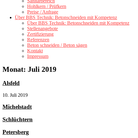
Sanitärbereich
Hohlkern / Prüfkern
Preise / Anfrage
Über BBS Technik: Betonschneiden mit Kompetenz
Über BBS Technik: Betonschneiden mit Kompetenz
Stellenangebote
Zertifizierung
Referenzen
Beton schneiden / Beton sägen
Kontakt
Impressum
Monat:
Juli 2019
Alsfeld
10. Juli 2019
Michelstadt
Schlüchtern
Petersberg