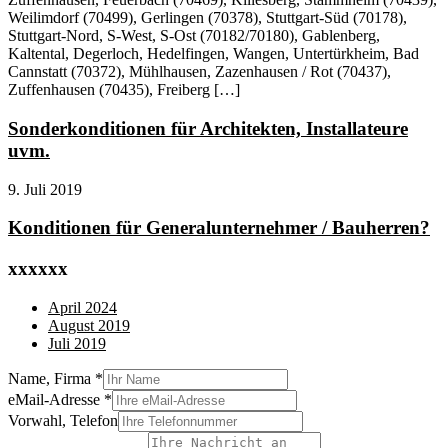
Weilimdorf (70499), Gerlingen (70378), Stuttgart-Süd (70178),
Stuttgart-Nord, S-West, S-Ost (70182/70180), Gablenberg,
Kaltental, Degerloch, Hedelfingen, Wangen, Untertürkheim, Bad
Cannstatt (70372), Mühlhausen, Zazenhausen / Rot (70437),
Zuffenhausen (70435), Freiberg […]
Sonderkonditionen für Architekten, Installateure
uvm.
9. Juli 2019
Konditionen für Generalunternehmer / Bauherren?
xxxxxx
April 2024
August 2019
Juli 2019
Name, Firma
*
eMail-Adresse
*
Vorwahl, Telefon