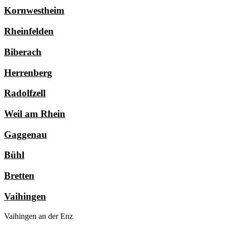
Kornwestheim
Rheinfelden
Biberach
Herrenberg
Radolfzell
Weil am Rhein
Gaggenau
Bühl
Bretten
Vaihingen
Vaihingen an der Enz