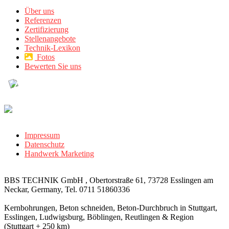
Über uns
Referenzen
Zertifizierung
Stellenangebote
Technik-Lexikon
Fotos
Bewerten Sie uns
Impressum
Datenschutz
Handwerk Marketing
BBS TECHNIK GmbH , Obertorstraße 61, 73728 Esslingen am
Neckar, Germany, Tel. 0711 51860336
Kernbohrungen, Beton schneiden, Beton-Durchbruch in Stuttgart,
Esslingen, Ludwigsburg, Böblingen, Reutlingen & Region
(Stuttgart + 250 km)