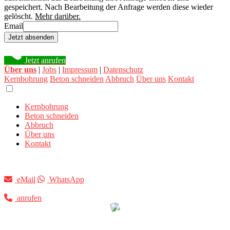
gespeichert. Nach Bearbeitung der Anfrage werden diese wieder
gelöscht.
Mehr darüber.
Email
Jetzt absenden
Jetzt anrufen
Über uns
|
Jobs
|
Impressum
|
Datenschutz
Kernbohrung
Beton schneiden
Abbruch
Über uns
Kontakt
Kernbohrung
Beton schneiden
Abbruch
Über uns
Kontakt
eMail
WhatsApp
anrufen