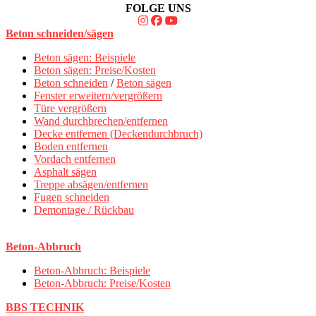
FOLGE UNS
Beton schneiden/sägen
Beton sägen: Beispiele
Beton sägen: Preise/Kosten
Beton schneiden
/
Beton sägen
Fenster erweitern/vergrößern
Türe vergrößern
Wand durchbrechen/entfernen
Decke entfernen (Deckendurchbruch)
Boden entfernen
Vordach entfernen
Asphalt sägen
Treppe absägen/entfernen
Fugen schneiden
Demontage / Rückbau
Beton-Abbruch
Beton-Abbruch: Beispiele
Beton-Abbruch: Preise/Kosten
BBS TECHNIK