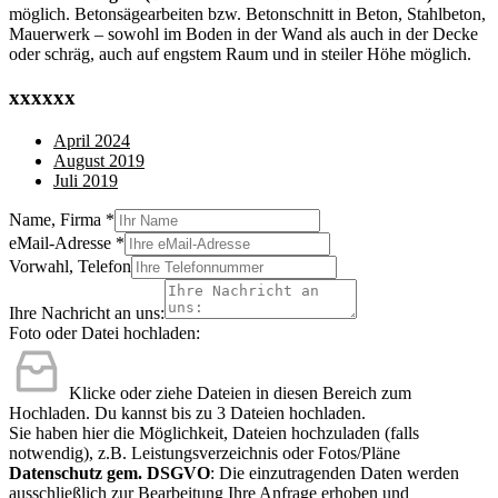
möglich. Betonsägearbeiten bzw. Betonschnitt in Beton, Stahlbeton,
Mauerwerk – sowohl im Boden in der Wand als auch in der Decke
oder schräg, auch auf engstem Raum und in steiler Höhe möglich.
xxxxxx
April 2024
August 2019
Juli 2019
Name, Firma
*
eMail-Adresse
*
Vorwahl, Telefon
Ihre Nachricht an uns:
Foto oder Datei hochladen:
Klicke oder ziehe Dateien in diesen Bereich zum
Hochladen.
Du kannst bis zu 3 Dateien hochladen.
Sie haben hier die Möglichkeit, Dateien hochzuladen (falls
notwendig), z.B. Leistungsverzeichnis oder Fotos/Pläne
Datenschutz gem. DSGVO
: Die einzutragenden Daten werden
ausschließlich zur Bearbeitung Ihre Anfrage erhoben und