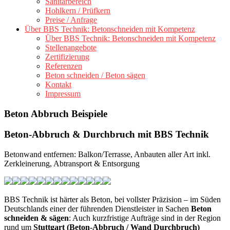
Sanitärbereich
Hohlkern / Prüfkern
Preise / Anfrage
Über BBS Technik: Betonschneiden mit Kompetenz
Über BBS Technik: Betonschneiden mit Kompetenz
Stellenangebote
Zertifizierung
Referenzen
Beton schneiden / Beton sägen
Kontakt
Impressum
Beton Abbruch Beispiele
Beton-Abbruch & Durchbruch mit BBS Technik
Betonwand entfernen: Balkon/Terrasse, Anbauten aller Art inkl.
Zerkleinerung, Abtransport & Entsorgung
BBS Technik ist härter als Beton, bei vollster Präzision – im Süden
Deutschlands einer der führenden Dienstleister in Sachen
Beton
schneiden & sägen
: Auch kurzfristige Aufträge sind in der Region
rund um
Stuttgart (Beton-Abbruch / Wand Durchbruch)