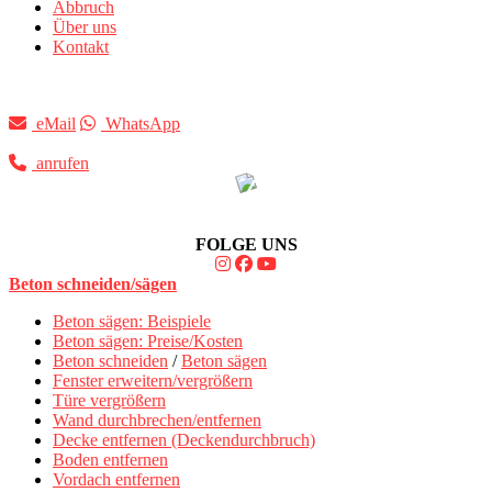
Abbruch
Über uns
Kontakt
eMail
WhatsApp
anrufen
FOLGE UNS
Beton schneiden/sägen
Beton sägen: Beispiele
Beton sägen: Preise/Kosten
Beton schneiden
/
Beton sägen
Fenster erweitern/vergrößern
Türe vergrößern
Wand durchbrechen/entfernen
Decke entfernen (Deckendurchbruch)
Boden entfernen
Vordach entfernen