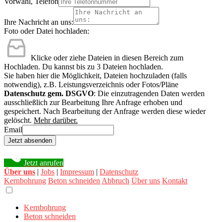
Vorwahl, Telefon
Ihre Nachricht an uns:
Foto oder Datei hochladen:
Klicke oder ziehe Dateien in diesen Bereich zum
Hochladen.
Du kannst bis zu 3 Dateien hochladen.
Sie haben hier die Möglichkeit, Dateien hochzuladen (falls
notwendig), z.B. Leistungsverzeichnis oder Fotos/Pläne
Datenschutz gem. DSGVO
: Die einzutragenden Daten werden
ausschließlich zur Bearbeitung Ihre Anfrage erhoben und
gespeichert. Nach Bearbeitung der Anfrage werden diese wieder
gelöscht.
Mehr darüber.
Email
Jetzt absenden
Jetzt anrufen
Über uns
|
Jobs
|
Impressum
|
Datenschutz
Kernbohrung
Beton schneiden
Abbruch
Über uns
Kontakt
Kernbohrung
Beton schneiden