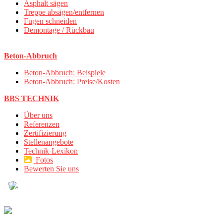
Asphalt sägen
Treppe absägen/entfernen
Fugen schneiden
Demontage / Rückbau
Beton-Abbruch
Beton-Abbruch: Beispiele
Beton-Abbruch: Preise/Kosten
BBS TECHNIK
Über uns
Referenzen
Zertifizierung
Stellenangebote
Technik-Lexikon
Fotos
Bewerten Sie uns