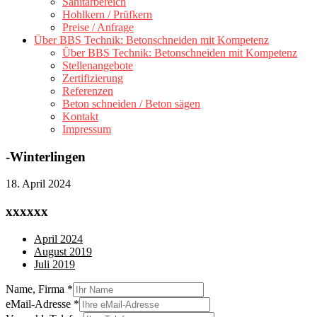
Sanitärbereich
Hohlkern / Prüfkern
Preise / Anfrage
Über BBS Technik: Betonschneiden mit Kompetenz
Über BBS Technik: Betonschneiden mit Kompetenz
Stellenangebote
Zertifizierung
Referenzen
Beton schneiden / Beton sägen
Kontakt
Impressum
-Winterlingen
18. April 2024
xxxxxx
April 2024
August 2019
Juli 2019
Name, Firma
*
eMail-Adresse
*