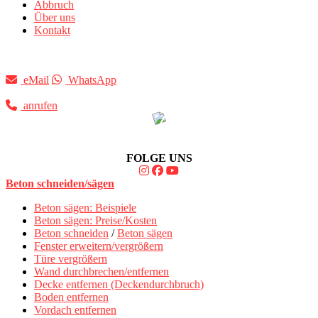
Abbruch
Über uns
Kontakt
eMail
WhatsApp
anrufen
FOLGE UNS
Beton schneiden/sägen
Beton sägen: Beispiele
Beton sägen: Preise/Kosten
Beton schneiden
/
Beton sägen
Fenster erweitern/vergrößern
Türe vergrößern
Wand durchbrechen/entfernen
Decke entfernen (Deckendurchbruch)
Boden entfernen
Vordach entfernen