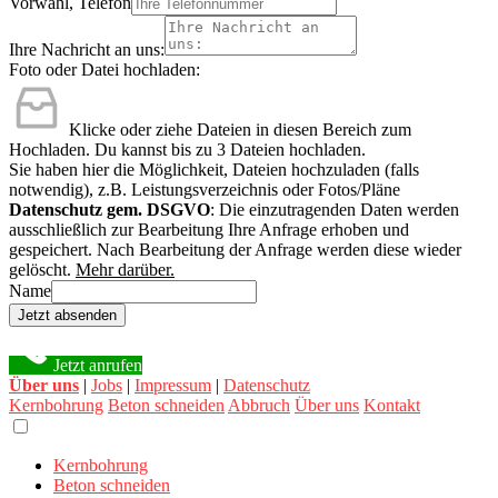
Vorwahl, Telefon
Ihre Nachricht an uns:
Foto oder Datei hochladen:
Klicke oder ziehe Dateien in diesen Bereich zum
Hochladen.
Du kannst bis zu 3 Dateien hochladen.
Sie haben hier die Möglichkeit, Dateien hochzuladen (falls
notwendig), z.B. Leistungsverzeichnis oder Fotos/Pläne
Datenschutz gem. DSGVO
: Die einzutragenden Daten werden
ausschließlich zur Bearbeitung Ihre Anfrage erhoben und
gespeichert. Nach Bearbeitung der Anfrage werden diese wieder
gelöscht.
Mehr darüber.
Name
Jetzt absenden
Jetzt anrufen
Über uns
|
Jobs
|
Impressum
|
Datenschutz
Kernbohrung
Beton schneiden
Abbruch
Über uns
Kontakt
Kernbohrung
Beton schneiden