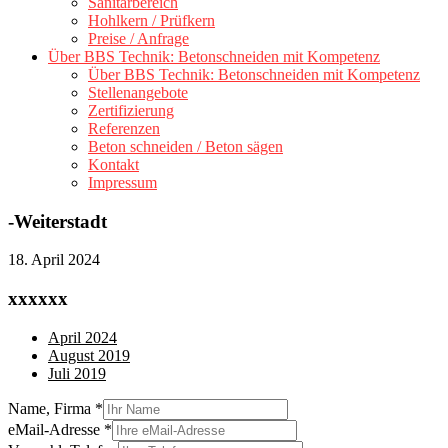
Sanitärbereich
Hohlkern / Prüfkern
Preise / Anfrage
Über BBS Technik: Betonschneiden mit Kompetenz
Über BBS Technik: Betonschneiden mit Kompetenz
Stellenangebote
Zertifizierung
Referenzen
Beton schneiden / Beton sägen
Kontakt
Impressum
-Weiterstadt
18. April 2024
xxxxxx
April 2024
August 2019
Juli 2019
Name, Firma
*
eMail-Adresse
*