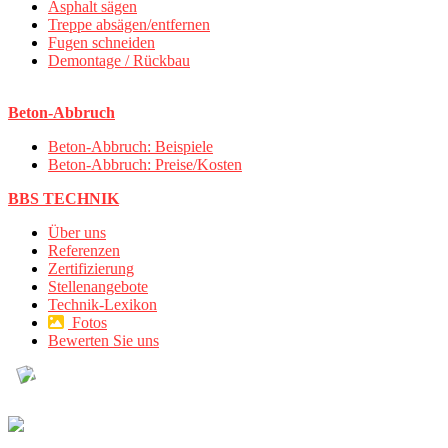
Asphalt sägen
Treppe absägen/entfernen
Fugen schneiden
Demontage / Rückbau
Beton-Abbruch
Beton-Abbruch: Beispiele
Beton-Abbruch: Preise/Kosten
BBS TECHNIK
Über uns
Referenzen
Zertifizierung
Stellenangebote
Technik-Lexikon
Fotos
Bewerten Sie uns