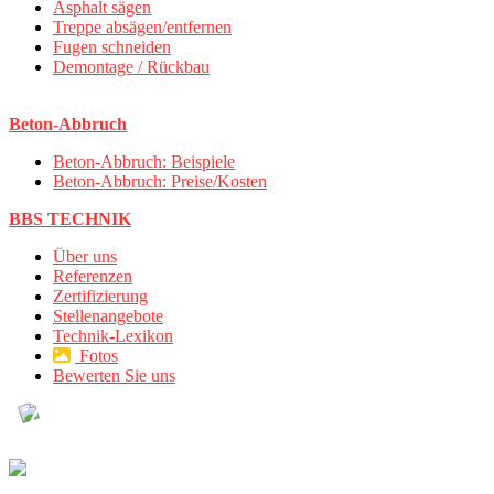
Asphalt sägen
Treppe absägen/entfernen
Fugen schneiden
Demontage / Rückbau
Beton-Abbruch
Beton-Abbruch: Beispiele
Beton-Abbruch: Preise/Kosten
BBS TECHNIK
Über uns
Referenzen
Zertifizierung
Stellenangebote
Technik-Lexikon
Fotos
Bewerten Sie uns