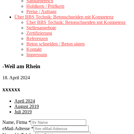
Sanitärbereich
Hohlkern / Prüfkern
Preise / Anfrage
Über BBS Technik: Betonschneiden mit Kompetenz
Über BBS Technik: Betonschneiden mit Kompetenz
Stellenangebote
Zertifizierung
Referenzen
Beton schneiden / Beton sägen
Kontakt
Impressum
-Weil am Rhein
18. April 2024
xxxxxx
April 2024
August 2019
Juli 2019
Name, Firma
*
eMail-Adresse
*