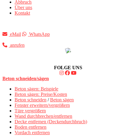
Abbruch
Über uns
Kontakt
eMail
WhatsApp
anrufen
FOLGE UNS
Beton schneiden/sägen
Beton sägen: Beispiele
Beton sägen: Preise/Kosten
Beton schneiden
/
Beton sägen
Fenster erweitern/vergrößern
Türe vergrößern
Wand durchbrechen/entfernen
Decke entfernen (Deckendurchbruch)
Boden entfernen
Vordach entfernen