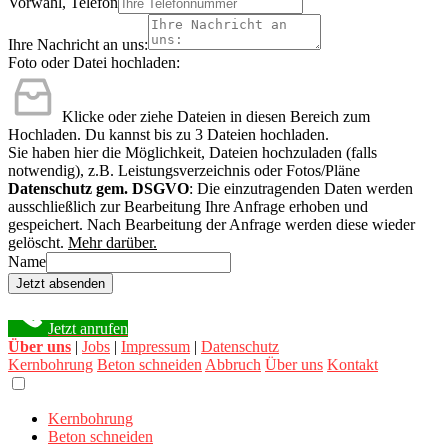
Vorwahl, Telefon
Ihre Nachricht an uns:
Foto oder Datei hochladen:
Klicke oder ziehe Dateien in diesen Bereich zum
Hochladen.
Du kannst bis zu 3 Dateien hochladen.
Sie haben hier die Möglichkeit, Dateien hochzuladen (falls
notwendig), z.B. Leistungsverzeichnis oder Fotos/Pläne
Datenschutz gem. DSGVO
: Die einzutragenden Daten werden
ausschließlich zur Bearbeitung Ihre Anfrage erhoben und
gespeichert. Nach Bearbeitung der Anfrage werden diese wieder
gelöscht.
Mehr darüber.
Name
Jetzt absenden
Jetzt anrufen
Über uns
|
Jobs
|
Impressum
|
Datenschutz
Kernbohrung
Beton schneiden
Abbruch
Über uns
Kontakt
Kernbohrung
Beton schneiden