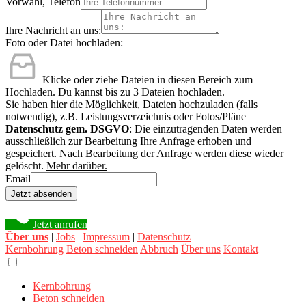
Vorwahl, Telefon
Ihre Nachricht an uns:
Foto oder Datei hochladen:
Klicke oder ziehe Dateien in diesen Bereich zum
Hochladen.
Du kannst bis zu 3 Dateien hochladen.
Sie haben hier die Möglichkeit, Dateien hochzuladen (falls
notwendig), z.B. Leistungsverzeichnis oder Fotos/Pläne
Datenschutz gem. DSGVO
: Die einzutragenden Daten werden
ausschließlich zur Bearbeitung Ihre Anfrage erhoben und
gespeichert. Nach Bearbeitung der Anfrage werden diese wieder
gelöscht.
Mehr darüber.
Email
Jetzt absenden
Jetzt anrufen
Über uns
|
Jobs
|
Impressum
|
Datenschutz
Kernbohrung
Beton schneiden
Abbruch
Über uns
Kontakt
Kernbohrung
Beton schneiden