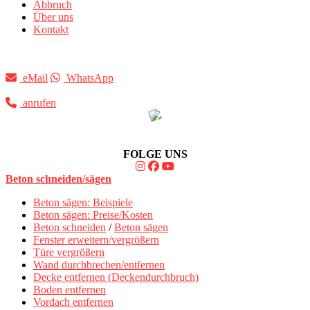
Abbruch
Über uns
Kontakt
eMail
WhatsApp
anrufen
FOLGE UNS
Beton schneiden/sägen
Beton sägen: Beispiele
Beton sägen: Preise/Kosten
Beton schneiden
/
Beton sägen
Fenster erweitern/vergrößern
Türe vergrößern
Wand durchbrechen/entfernen
Decke entfernen (Deckendurchbruch)
Boden entfernen
Vordach entfernen