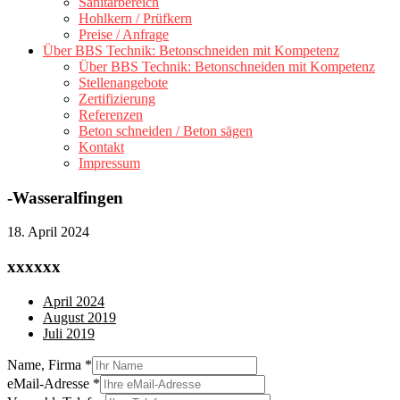
Sanitärbereich
Hohlkern / Prüfkern
Preise / Anfrage
Über BBS Technik: Betonschneiden mit Kompetenz
Über BBS Technik: Betonschneiden mit Kompetenz
Stellenangebote
Zertifizierung
Referenzen
Beton schneiden / Beton sägen
Kontakt
Impressum
-Wasseralfingen
18. April 2024
xxxxxx
April 2024
August 2019
Juli 2019
Name, Firma
*
eMail-Adresse
*