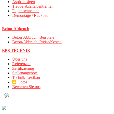
Asphalt sägen
Treppe absägen/entfernen
Fugen schneiden
Demontage / Rückbau
Beton-Abbruch
Beton-Abbruch: Beispiele
Beton-Abbruch: Preise/Kosten
BBS TECHNIK
Über uns
Referenzen
Zertifizierung
Stellenangebote
Technik-Lexikon
Fotos
Bewerten Sie uns