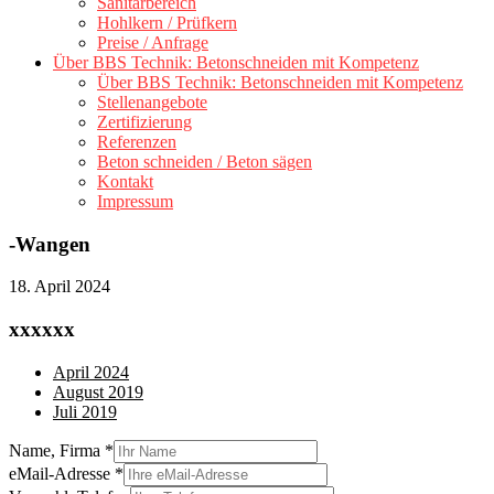
Sanitärbereich
Hohlkern / Prüfkern
Preise / Anfrage
Über BBS Technik: Betonschneiden mit Kompetenz
Über BBS Technik: Betonschneiden mit Kompetenz
Stellenangebote
Zertifizierung
Referenzen
Beton schneiden / Beton sägen
Kontakt
Impressum
-Wangen
18. April 2024
xxxxxx
April 2024
August 2019
Juli 2019
Name, Firma
*
eMail-Adresse
*