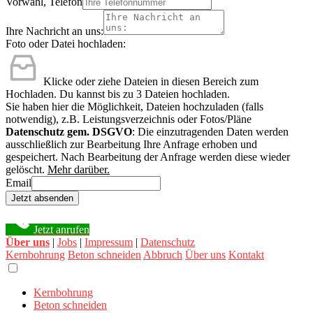
Vorwahl, Telefon
Ihre Nachricht an uns:
Foto oder Datei hochladen:
Klicke oder ziehe Dateien in diesen Bereich zum
Hochladen.
Du kannst bis zu 3 Dateien hochladen.
Sie haben hier die Möglichkeit, Dateien hochzuladen (falls
notwendig), z.B. Leistungsverzeichnis oder Fotos/Pläne
Datenschutz gem. DSGVO
: Die einzutragenden Daten werden
ausschließlich zur Bearbeitung Ihre Anfrage erhoben und
gespeichert. Nach Bearbeitung der Anfrage werden diese wieder
gelöscht.
Mehr darüber.
Email
Jetzt absenden
Jetzt anrufen
Über uns
|
Jobs
|
Impressum
|
Datenschutz
Kernbohrung
Beton schneiden
Abbruch
Über uns
Kontakt
Kernbohrung
Beton schneiden