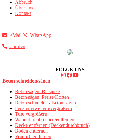
Abbruch
Über uns
Kontakt
eMail
WhatsApp
anrufen
FOLGE UNS
Beton schneiden/sägen
Beton sägen: Beispiele
Beton sägen: Preise/Kosten
Beton schneiden
/
Beton sägen
Fenster erweitern/vergrößern
Türe vergrößern
Wand durchbrechen/entfernen
Decke entfernen (Deckendurchbruch)
Boden entfernen
Vordach entfernen