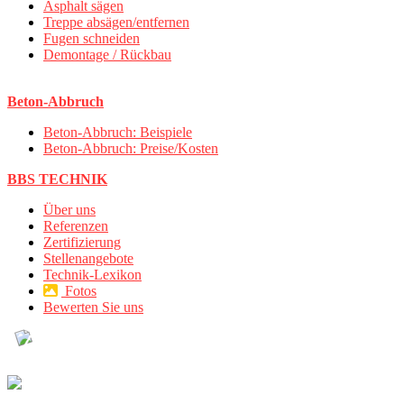
Asphalt sägen
Treppe absägen/entfernen
Fugen schneiden
Demontage / Rückbau
Beton-Abbruch
Beton-Abbruch: Beispiele
Beton-Abbruch: Preise/Kosten
BBS TECHNIK
Über uns
Referenzen
Zertifizierung
Stellenangebote
Technik-Lexikon
Fotos
Bewerten Sie uns