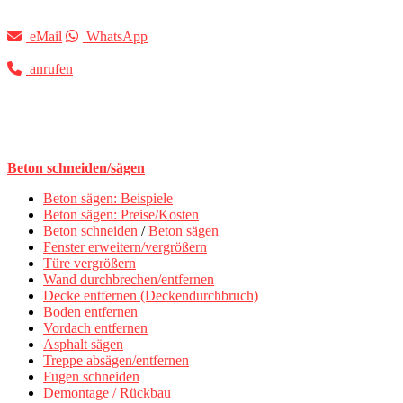
eMail
WhatsApp
anrufen
Beton schneiden/sägen
Beton sägen: Beispiele
Beton sägen: Preise/Kosten
Beton schneiden
/
Beton sägen
Fenster erweitern/vergrößern
Türe vergrößern
Wand durchbrechen/entfernen
Decke entfernen (Deckendurchbruch)
Boden entfernen
Vordach entfernen
Asphalt sägen
Treppe absägen/entfernen
Fugen schneiden
Demontage / Rückbau