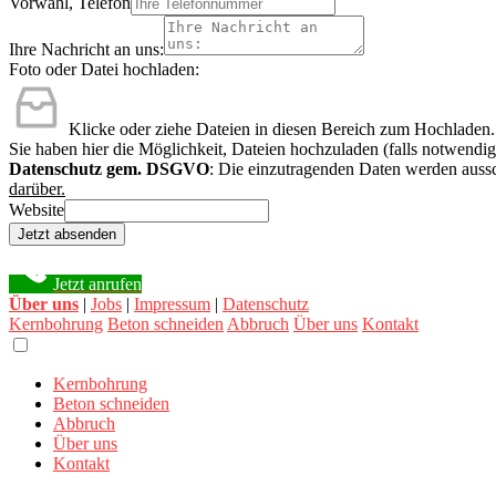
Vorwahl, Telefon
Ihre Nachricht an uns:
Foto oder Datei hochladen:
Klicke oder ziehe Dateien in diesen Bereich zum Hochladen.
Sie haben hier die Möglichkeit, Dateien hochzuladen (falls notwendig
Datenschutz gem. DSGVO
: Die einzutragenden Daten werden aussc
darüber.
Website
Jetzt absenden
Jetzt anrufen
Über uns
|
Jobs
|
Impressum
|
Datenschutz
Kernbohrung
Beton schneiden
Abbruch
Über uns
Kontakt
Kernbohrung
Beton schneiden
Abbruch
Über uns
Kontakt