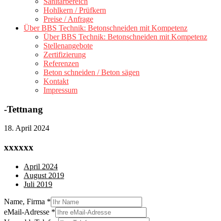
Sanitärbereich
Hohlkern / Prüfkern
Preise / Anfrage
Über BBS Technik: Betonschneiden mit Kompetenz
Über BBS Technik: Betonschneiden mit Kompetenz
Stellenangebote
Zertifizierung
Referenzen
Beton schneiden / Beton sägen
Kontakt
Impressum
-Tettnang
18. April 2024
xxxxxx
April 2024
August 2019
Juli 2019
Name, Firma
*
eMail-Adresse
*