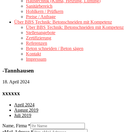
Haustechnik (Klima, Heizung, Lüftung)
Sanitärbereich
Hohlkern / Prüfkern
Preise / Anfrage
Über BBS Technik: Betonschneiden mit Kompetenz
Über BBS Technik: Betonschneiden mit Kompetenz
Stellenangebote
Zertifizierung
Referenzen
Beton schneiden / Beton sägen
Kontakt
Impressum
-Tannhausen
18. April 2024
xxxxxx
April 2024
August 2019
Juli 2019
Name, Firma
*
eMail-Adresse
*