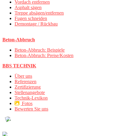
Vordach entfernen
Asphalt sägen
Treppe absägen/entfernen
Fugen schneiden
Demontage / Rückbau
Beton-Abbruch
Beton-Abbruch: Beispiele
Beton-Abbruch: Preise/Kosten
BBS TECHNIK
Über uns
Referenzen
Zertifizierung
Stellenangebote
Technik-Lexikon
Fotos
Bewerten Sie uns