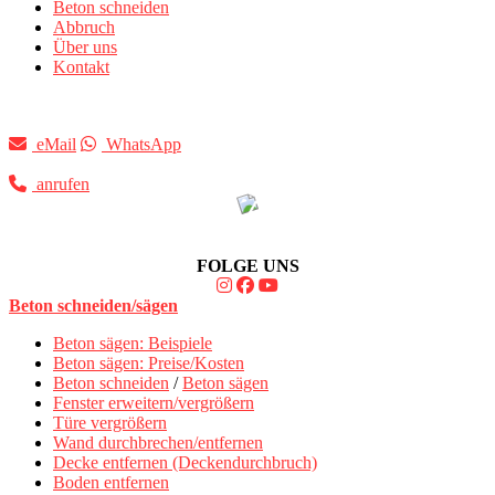
Beton schneiden
Abbruch
Über uns
Kontakt
eMail
WhatsApp
anrufen
FOLGE UNS
Beton schneiden/sägen
Beton sägen: Beispiele
Beton sägen: Preise/Kosten
Beton schneiden
/
Beton sägen
Fenster erweitern/vergrößern
Türe vergrößern
Wand durchbrechen/entfernen
Decke entfernen (Deckendurchbruch)
Boden entfernen