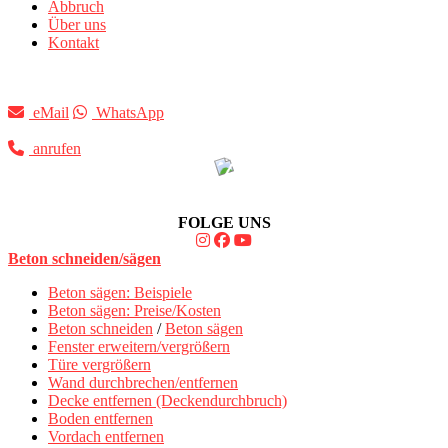
Abbruch
Über uns
Kontakt
eMail
WhatsApp
anrufen
FOLGE UNS
Beton schneiden/sägen
Beton sägen: Beispiele
Beton sägen: Preise/Kosten
Beton schneiden
/
Beton sägen
Fenster erweitern/vergrößern
Türe vergrößern
Wand durchbrechen/entfernen
Decke entfernen (Deckendurchbruch)
Boden entfernen
Vordach entfernen