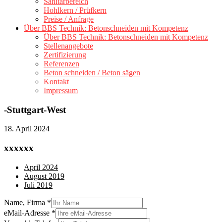
Sanitärbereich
Hohlkern / Prüfkern
Preise / Anfrage
Über BBS Technik: Betonschneiden mit Kompetenz
Über BBS Technik: Betonschneiden mit Kompetenz
Stellenangebote
Zertifizierung
Referenzen
Beton schneiden / Beton sägen
Kontakt
Impressum
-Stuttgart-West
18. April 2024
xxxxxx
April 2024
August 2019
Juli 2019
Name, Firma
*
eMail-Adresse
*