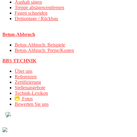
Asphalt sägen
Treppe absägen/entfernen
Fugen schneiden
Demontage / Rückbau
Beton-Abbruch
Beton-Abbruch: Beispiele
Beton-Abbruch: Preise/Kosten
BBS TECHNIK
Über uns
Referenzen
Zertifizierung
Stellenangebote
Technik-Lexikon
Fotos
Bewerten Sie uns