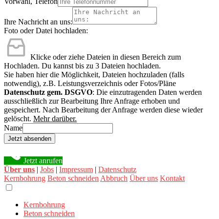
Vorwahl, Telefon
Ihre Nachricht an uns:
Foto oder Datei hochladen:
Klicke oder ziehe Dateien in diesen Bereich zum
Hochladen.
Du kannst bis zu 3 Dateien hochladen.
Sie haben hier die Möglichkeit, Dateien hochzuladen (falls
notwendig), z.B. Leistungsverzeichnis oder Fotos/Pläne
Datenschutz gem. DSGVO
: Die einzutragenden Daten werden
ausschließlich zur Bearbeitung Ihre Anfrage erhoben und
gespeichert. Nach Bearbeitung der Anfrage werden diese wieder
gelöscht.
Mehr darüber.
Name
Jetzt absenden
Jetzt anrufen
Über uns
|
Jobs
|
Impressum
|
Datenschutz
Kernbohrung
Beton schneiden
Abbruch
Über uns
Kontakt
Kernbohrung
Beton schneiden