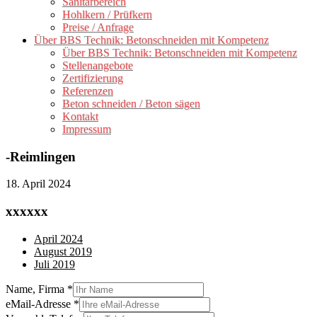
Sanitärbereich
Hohlkern / Prüfkern
Preise / Anfrage
Über BBS Technik: Betonschneiden mit Kompetenz
Über BBS Technik: Betonschneiden mit Kompetenz
Stellenangebote
Zertifizierung
Referenzen
Beton schneiden / Beton sägen
Kontakt
Impressum
-Reimlingen
18. April 2024
xxxxxx
April 2024
August 2019
Juli 2019
Name, Firma
*
eMail-Adresse
*