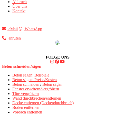
Abbruch
Über uns
Kontakt
eMail
WhatsApp
anrufen
FOLGE UNS
Beton schneiden/sägen
Beton sägen: Beispiele
Beton sägen: Preise/Kosten
Beton schneiden
/
Beton sägen
Fenster erweitern/vergrößern
Türe vergrößern
Wand durchbrechen/entfernen
Decke entfernen (Deckendurchbruch)
Boden entfernen
Vordach entfernen