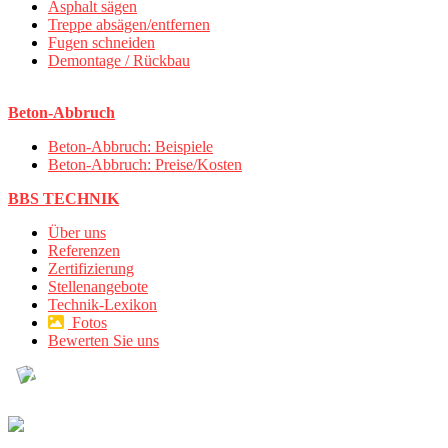
Asphalt sägen
Treppe absägen/entfernen
Fugen schneiden
Demontage / Rückbau
Beton-Abbruch
Beton-Abbruch: Beispiele
Beton-Abbruch: Preise/Kosten
BBS TECHNIK
Über uns
Referenzen
Zertifizierung
Stellenangebote
Technik-Lexikon
Fotos
Bewerten Sie uns