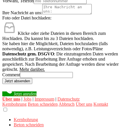
Vorwahl, Telefon
Ihre Nachricht an uns:
Foto oder Datei hochladen:
Klicke oder ziehe Dateien in diesen Bereich zum
Hochladen.
Du kannst bis zu 3 Dateien hochladen.
Sie haben hier die Möglichkeit, Dateien hochzuladen (falls
notwendig), z.B. Leistungsverzeichnis oder Fotos/Pläne
Datenschutz gem. DSGVO
: Die einzutragenden Daten werden
ausschließlich zur Bearbeitung Ihre Anfrage erhoben und
gespeichert. Nach Bearbeitung der Anfrage werden diese wieder
gelöscht.
Mehr darüber.
Comment
Jetzt absenden
Jetzt anrufen
Über uns
|
Jobs
|
Impressum
|
Datenschutz
Kernbohrung
Beton schneiden
Abbruch
Über uns
Kontakt
Kernbohrung
Beton schneiden