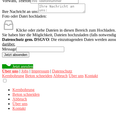
Vorwahl, Telefon
Ihre Nachricht an uns:
Foto oder Datei hochladen:
Klicke oder ziehe Dateien in diesen Bereich zum Hochladen.
Sie haben hier die Möglichkeit, Dateien hochzuladen (falls notwendig
Datenschutz gem. DSGVO
: Die einzutragenden Daten werden aussc
darüber.
Message
Jetzt absenden
Jetzt anrufen
Über uns
|
Jobs
|
Impressum
|
Datenschutz
Kernbohrung
Beton schneiden
Abbruch
Über uns
Kontakt
Kernbohrung
Beton schneiden
Abbruch
Über uns
Kontakt