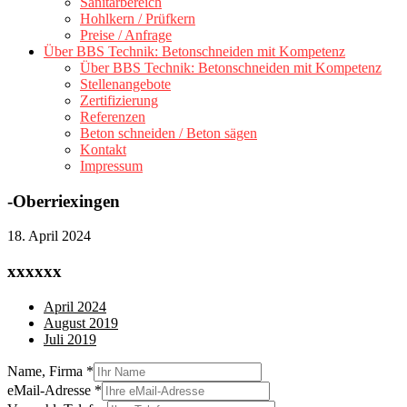
Sanitärbereich
Hohlkern / Prüfkern
Preise / Anfrage
Über BBS Technik: Betonschneiden mit Kompetenz
Über BBS Technik: Betonschneiden mit Kompetenz
Stellenangebote
Zertifizierung
Referenzen
Beton schneiden / Beton sägen
Kontakt
Impressum
-Oberriexingen
18. April 2024
xxxxxx
April 2024
August 2019
Juli 2019
Name, Firma
*
eMail-Adresse
*