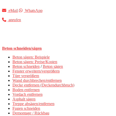
eMail
WhatsApp
anrufen
Beton schneiden/sägen
Beton sägen: Beispiele
Beton sägen: Preise/Kosten
Beton schneiden
/
Beton sägen
Fenster erweitern/vergrößern
Türe vergrößern
Wand durchbrechen/entfernen
Decke entfernen (Deckendurchbruch)
Boden entfernen
Vordach entfernen
Asphalt sägen
Treppe absägen/entfernen
Fugen schneiden
Demontage / Rückbau