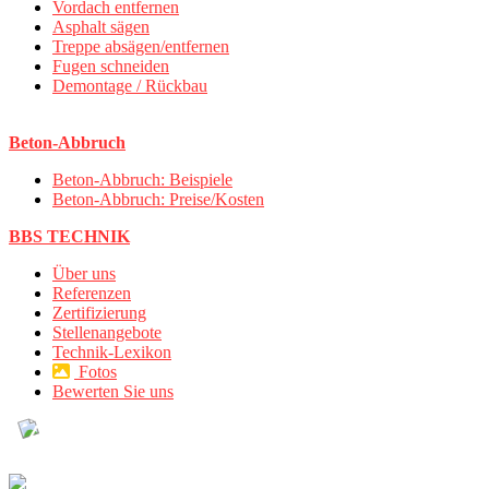
Vordach entfernen
Asphalt sägen
Treppe absägen/entfernen
Fugen schneiden
Demontage / Rückbau
Beton-Abbruch
Beton-Abbruch: Beispiele
Beton-Abbruch: Preise/Kosten
BBS TECHNIK
Über uns
Referenzen
Zertifizierung
Stellenangebote
Technik-Lexikon
Fotos
Bewerten Sie uns