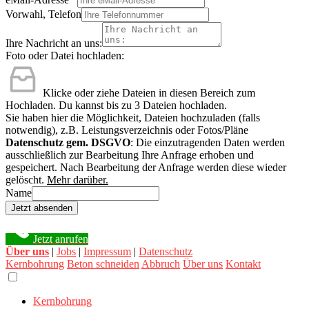
Vorwahl, Telefon
Ihre Nachricht an uns:
Foto oder Datei hochladen:
Klicke oder ziehe Dateien in diesen Bereich zum
Hochladen.
Du kannst bis zu 3 Dateien hochladen.
Sie haben hier die Möglichkeit, Dateien hochzuladen (falls
notwendig), z.B. Leistungsverzeichnis oder Fotos/Pläne
Datenschutz gem. DSGVO
: Die einzutragenden Daten werden
ausschließlich zur Bearbeitung Ihre Anfrage erhoben und
gespeichert. Nach Bearbeitung der Anfrage werden diese wieder
gelöscht.
Mehr darüber.
Name
Jetzt absenden
Jetzt anrufen
Über uns
|
Jobs
|
Impressum
|
Datenschutz
Kernbohrung
Beton schneiden
Abbruch
Über uns
Kontakt
Kernbohrung