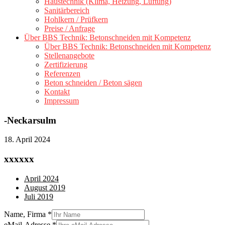
Haustechnik (Klima, Heizung, Lüftung)
Sanitärbereich
Hohlkern / Prüfkern
Preise / Anfrage
Über BBS Technik: Betonschneiden mit Kompetenz
Über BBS Technik: Betonschneiden mit Kompetenz
Stellenangebote
Zertifizierung
Referenzen
Beton schneiden / Beton sägen
Kontakt
Impressum
-Neckarsulm
18. April 2024
xxxxxx
April 2024
August 2019
Juli 2019
Name, Firma
*
eMail-Adresse
*