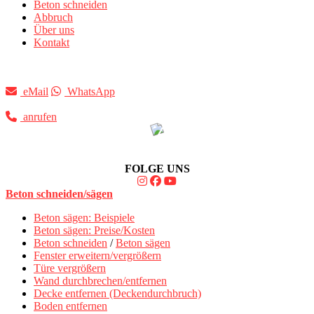
Beton schneiden
Abbruch
Über uns
Kontakt
eMail
WhatsApp
anrufen
FOLGE UNS
Beton schneiden/sägen
Beton sägen: Beispiele
Beton sägen: Preise/Kosten
Beton schneiden
/
Beton sägen
Fenster erweitern/vergrößern
Türe vergrößern
Wand durchbrechen/entfernen
Decke entfernen (Deckendurchbruch)
Boden entfernen