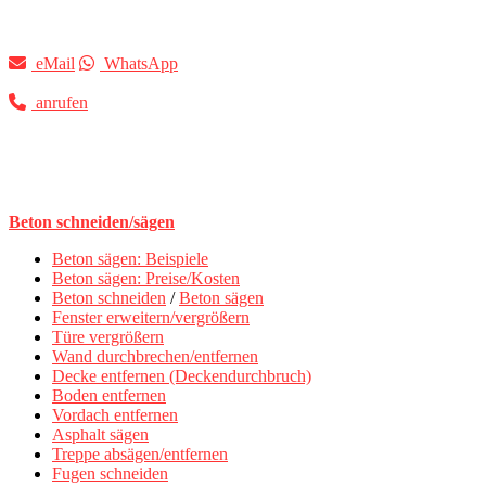
eMail
WhatsApp
anrufen
Beton schneiden/sägen
Beton sägen: Beispiele
Beton sägen: Preise/Kosten
Beton schneiden
/
Beton sägen
Fenster erweitern/vergrößern
Türe vergrößern
Wand durchbrechen/entfernen
Decke entfernen (Deckendurchbruch)
Boden entfernen
Vordach entfernen
Asphalt sägen
Treppe absägen/entfernen
Fugen schneiden