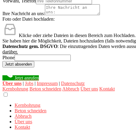
Vorwahl, Telefon
Ihre Nachricht an uns:
Foto oder Datei hochladen:
Klicke oder ziehe Dateien in diesen Bereich zum Hochladen.
Sie haben hier die Möglichkeit, Dateien hochzuladen (falls notwendig
Datenschutz gem. DSGVO
: Die einzutragenden Daten werden aussc
darüber.
Phone
Jetzt absenden
Jetzt anrufen
Über uns
|
Jobs
|
Impressum
|
Datenschutz
Kernbohrung
Beton schneiden
Abbruch
Über uns
Kontakt
Kernbohrung
Beton schneiden
Abbruch
Über uns
Kontakt