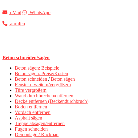
eMail
WhatsApp
anrufen
Beton schneiden/sägen
Beton sägen: Beispiele
Beton sägen: Preise/Kosten
Beton schneiden
/
Beton sägen
Fenster erweitern/vergrößern
Türe vergrößern
Wand durchbrechen/entfernen
Decke entfernen (Deckendurchbruch)
Boden entfernen
Vordach entfernen
Asphalt sägen
Treppe absägen/entfernen
Fugen schneiden
Demontage / Rückbau