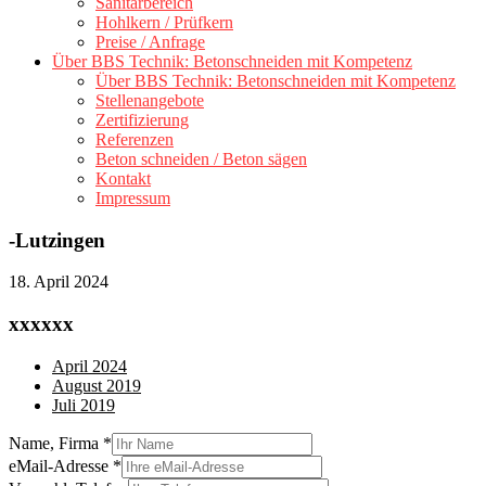
Sanitärbereich
Hohlkern / Prüfkern
Preise / Anfrage
Über BBS Technik: Betonschneiden mit Kompetenz
Über BBS Technik: Betonschneiden mit Kompetenz
Stellenangebote
Zertifizierung
Referenzen
Beton schneiden / Beton sägen
Kontakt
Impressum
-Lutzingen
18. April 2024
xxxxxx
April 2024
August 2019
Juli 2019
Name, Firma
*
eMail-Adresse
*