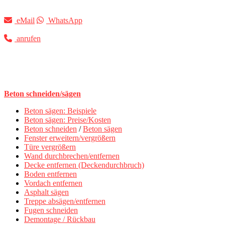
eMail
WhatsApp
anrufen
Beton schneiden/sägen
Beton sägen: Beispiele
Beton sägen: Preise/Kosten
Beton schneiden
/
Beton sägen
Fenster erweitern/vergrößern
Türe vergrößern
Wand durchbrechen/entfernen
Decke entfernen (Deckendurchbruch)
Boden entfernen
Vordach entfernen
Asphalt sägen
Treppe absägen/entfernen
Fugen schneiden
Demontage / Rückbau