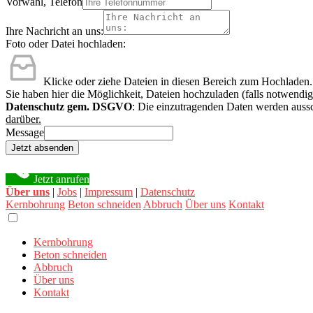
Vorwahl, Telefon
Ihre Nachricht an uns:
Foto oder Datei hochladen:
Klicke oder ziehe Dateien in diesen Bereich zum Hochladen.
Sie haben hier die Möglichkeit, Dateien hochzuladen (falls notwendig
Datenschutz gem. DSGVO
: Die einzutragenden Daten werden aussc
darüber.
Message
Jetzt absenden
Jetzt anrufen
Über uns
|
Jobs
|
Impressum
|
Datenschutz
Kernbohrung
Beton schneiden
Abbruch
Über uns
Kontakt
Kernbohrung
Beton schneiden
Abbruch
Über uns
Kontakt