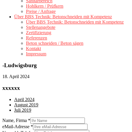
Sanitärbereich
Hohlkern / Prüfkern
Preise / Anfrage
Über BBS Technik: Betonschneiden mit Kompetenz
Über BBS Technik: Betonschneiden mit Kompetenz
Stellenangebote
Zertifizierung
Referenzen
Beton schneiden / Beton sägen
Kontakt
Impressum
-Ludwigsburg
18. April 2024
xxxxxx
April 2024
August 2019
Juli 2019
Name, Firma
*
eMail-Adresse
*