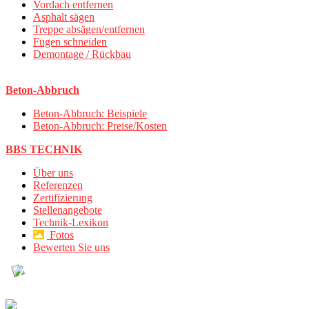
Vordach entfernen
Asphalt sägen
Treppe absägen/entfernen
Fugen schneiden
Demontage / Rückbau
Beton-Abbruch
Beton-Abbruch: Beispiele
Beton-Abbruch: Preise/Kosten
BBS TECHNIK
Über uns
Referenzen
Zertifizierung
Stellenangebote
Technik-Lexikon
Fotos
Bewerten Sie uns