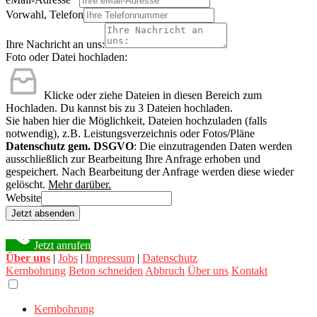
Vorwahl, Telefon
Ihre Nachricht an uns:
Foto oder Datei hochladen:
Klicke oder ziehe Dateien in diesen Bereich zum
Hochladen.
Du kannst bis zu 3 Dateien hochladen.
Sie haben hier die Möglichkeit, Dateien hochzuladen (falls
notwendig), z.B. Leistungsverzeichnis oder Fotos/Pläne
Datenschutz gem. DSGVO
: Die einzutragenden Daten werden
ausschließlich zur Bearbeitung Ihre Anfrage erhoben und
gespeichert. Nach Bearbeitung der Anfrage werden diese wieder
gelöscht.
Mehr darüber.
Website
Jetzt absenden
Jetzt anrufen
Über uns
|
Jobs
|
Impressum
|
Datenschutz
Kernbohrung
Beton schneiden
Abbruch
Über uns
Kontakt
Kernbohrung