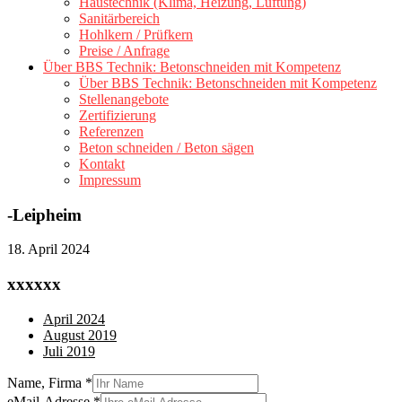
Haustechnik (Klima, Heizung, Lüftung)
Sanitärbereich
Hohlkern / Prüfkern
Preise / Anfrage
Über BBS Technik: Betonschneiden mit Kompetenz
Über BBS Technik: Betonschneiden mit Kompetenz
Stellenangebote
Zertifizierung
Referenzen
Beton schneiden / Beton sägen
Kontakt
Impressum
-Leipheim
18. April 2024
xxxxxx
April 2024
August 2019
Juli 2019
Name, Firma
*
eMail-Adresse
*