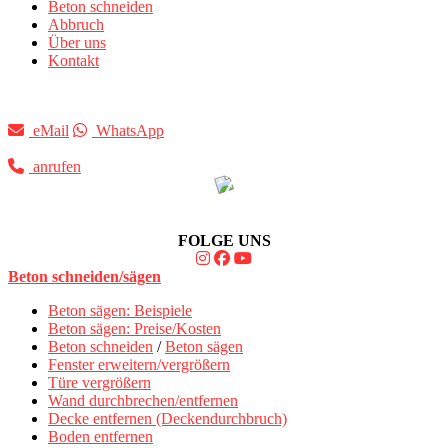
Beton schneiden
Abbruch
Über uns
Kontakt
eMail
WhatsApp
anrufen
FOLGE UNS
Beton schneiden/sägen
Beton sägen: Beispiele
Beton sägen: Preise/Kosten
Beton schneiden
/
Beton sägen
Fenster erweitern/vergrößern
Türe vergrößern
Wand durchbrechen/entfernen
Decke entfernen (Deckendurchbruch)
Boden entfernen