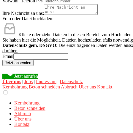
Vorwahl, Telefon
Ihre Nachricht an uns:
Foto oder Datei hochladen:
Klicke oder ziehe Dateien in diesen Bereich zum Hochladen.
Sie haben hier die Möglichkeit, Dateien hochzuladen (falls notwendig
Datenschutz gem. DSGVO
: Die einzutragenden Daten werden aussc
darüber.
Email
Jetzt absenden
Jetzt anrufen
Über uns
|
Jobs
|
Impressum
|
Datenschutz
Kernbohrung
Beton schneiden
Abbruch
Über uns
Kontakt
Kernbohrung
Beton schneiden
Abbruch
Über uns
Kontakt