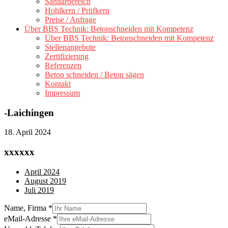
Sanitärbereich
Hohlkern / Prüfkern
Preise / Anfrage
Über BBS Technik: Betonschneiden mit Kompetenz
Über BBS Technik: Betonschneiden mit Kompetenz
Stellenangebote
Zertifizierung
Referenzen
Beton schneiden / Beton sägen
Kontakt
Impressum
-Laichingen
18. April 2024
xxxxxx
April 2024
August 2019
Juli 2019
Name, Firma
*
eMail-Adresse
*