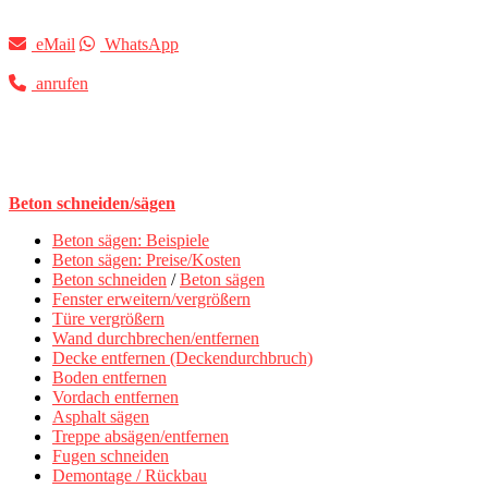
eMail
WhatsApp
anrufen
Beton schneiden/sägen
Beton sägen: Beispiele
Beton sägen: Preise/Kosten
Beton schneiden
/
Beton sägen
Fenster erweitern/vergrößern
Türe vergrößern
Wand durchbrechen/entfernen
Decke entfernen (Deckendurchbruch)
Boden entfernen
Vordach entfernen
Asphalt sägen
Treppe absägen/entfernen
Fugen schneiden
Demontage / Rückbau