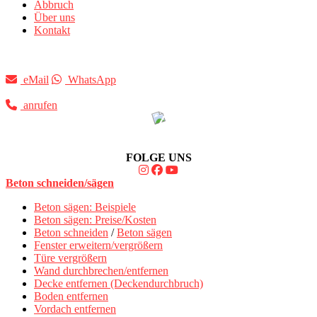
Abbruch
Über uns
Kontakt
eMail
WhatsApp
anrufen
FOLGE UNS
Beton schneiden/sägen
Beton sägen: Beispiele
Beton sägen: Preise/Kosten
Beton schneiden
/
Beton sägen
Fenster erweitern/vergrößern
Türe vergrößern
Wand durchbrechen/entfernen
Decke entfernen (Deckendurchbruch)
Boden entfernen
Vordach entfernen