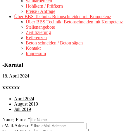
Sanitärbereich
Hohlkern / Prüfkern
Preise / Anfrage
Über BBS Technik: Betonschneiden mit Kompetenz
Über BBS Technik: Betonschneiden mit Kompetenz
Stellenangebote
Zertifizierung
Referenzen
Beton schneiden / Beton sägen
Kontakt
Impressum
-Korntal
18. April 2024
xxxxxx
April 2024
August 2019
Juli 2019
Name, Firma
*
eMail-Adresse
*