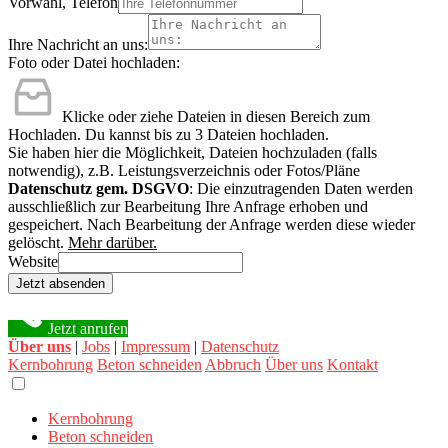
Vorwahl, Telefon
Ihre Nachricht an uns:
Foto oder Datei hochladen:
Klicke oder ziehe Dateien in diesen Bereich zum
Hochladen.
Du kannst bis zu 3 Dateien hochladen.
Sie haben hier die Möglichkeit, Dateien hochzuladen (falls
notwendig), z.B. Leistungsverzeichnis oder Fotos/Pläne
Datenschutz gem. DSGVO
: Die einzutragenden Daten werden
ausschließlich zur Bearbeitung Ihre Anfrage erhoben und
gespeichert. Nach Bearbeitung der Anfrage werden diese wieder
gelöscht.
Mehr darüber.
Website
Jetzt absenden
Jetzt anrufen
Über uns
|
Jobs
|
Impressum
|
Datenschutz
Kernbohrung
Beton schneiden
Abbruch
Über uns
Kontakt
Kernbohrung
Beton schneiden