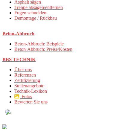
Asphalt sägen
Treppe absägen/entfernen
Fugen schneiden
Demontage / Rückbau
Beton-Abbruch
Beton-Abbruch: Beispiele
Beton-Abbruch: Preise/Kosten
BBS TECHNIK
Über uns
Referenzen
Zertifizierung
Stellenangebote
Technik-Lexikon
Fotos
Bewerten Sie uns