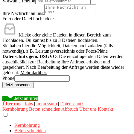
Vorwahl, Telefon
Ihre Nachricht an uns:
Foto oder Datei hochladen:
Klicke oder ziehe Dateien in diesen Bereich zum
Hochladen.
Du kannst bis zu 3 Dateien hochladen.
Sie haben hier die Möglichkeit, Dateien hochzuladen (falls
notwendig), z.B. Leistungsverzeichnis oder Fotos/Pläne
Datenschutz gem. DSGVO
: Die einzutragenden Daten werden
ausschließlich zur Bearbeitung Ihre Anfrage erhoben und
gespeichert. Nach Bearbeitung der Anfrage werden diese wieder
gelöscht.
Mehr darüber.
Phone
Jetzt absenden
Jetzt anrufen
Über uns
|
Jobs
|
Impressum
|
Datenschutz
Kernbohrung
Beton schneiden
Abbruch
Über uns
Kontakt
Kernbohrung
Beton schneiden