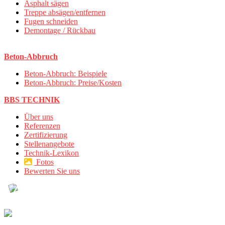
Asphalt sägen
Treppe absägen/entfernen
Fugen schneiden
Demontage / Rückbau
Beton-Abbruch
Beton-Abbruch: Beispiele
Beton-Abbruch: Preise/Kosten
BBS TECHNIK
Über uns
Referenzen
Zertifizierung
Stellenangebote
Technik-Lexikon
Fotos
Bewerten Sie uns