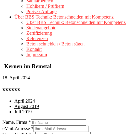
Sanitärbereich
Hohlkern / Prüfkern
Preise / Anfrage
Über BBS Technik: Betonschneiden mit Kompetenz
Über BBS Technik: Betonschneiden mit Kompetenz
Stellenangebote
Zertifizierung
Referenzen
Beton schneiden / Beton sägen
Kontakt
Impressum
-Kernen im Remstal
18. April 2024
xxxxxx
April 2024
August 2019
Juli 2019
Name, Firma
*
eMail-Adresse
*