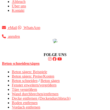
Abbruch
Über uns
Kontakt
eMail
WhatsApp
anrufen
FOLGE UNS
Beton schneiden/sägen
Beton sägen: Beispiele
Beton sägen: Preise/Kosten
Beton schneiden
/
Beton sägen
Fenster erweitern/vergrößern
Türe vergrößern
Wand durchbrechen/entfernen
Decke entfernen (Deckendurchbruch)
Boden entfernen
Vordach entfernen