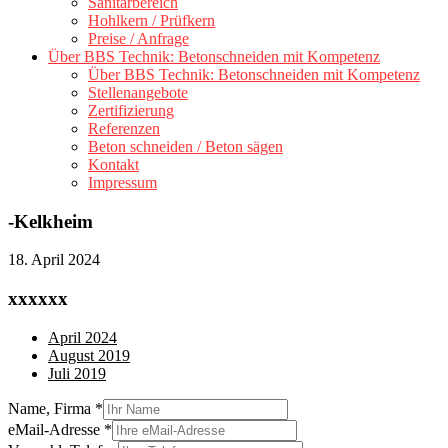
Sanitärbereich
Hohlkern / Prüfkern
Preise / Anfrage
Über BBS Technik: Betonschneiden mit Kompetenz
Über BBS Technik: Betonschneiden mit Kompetenz
Stellenangebote
Zertifizierung
Referenzen
Beton schneiden / Beton sägen
Kontakt
Impressum
-Kelkheim
18. April 2024
xxxxxx
April 2024
August 2019
Juli 2019
Name, Firma
*
eMail-Adresse
*