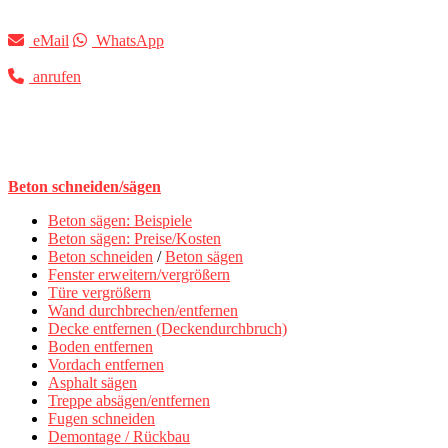
eMail
WhatsApp
anrufen
Beton schneiden/sägen
Beton sägen: Beispiele
Beton sägen: Preise/Kosten
Beton schneiden
/
Beton sägen
Fenster erweitern/vergrößern
Türe vergrößern
Wand durchbrechen/entfernen
Decke entfernen (Deckendurchbruch)
Boden entfernen
Vordach entfernen
Asphalt sägen
Treppe absägen/entfernen
Fugen schneiden
Demontage / Rückbau