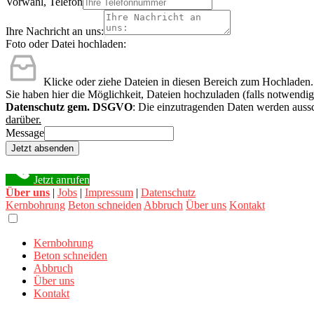
Vorwahl, Telefon
Ihre Nachricht an uns:
Foto oder Datei hochladen:
Klicke oder ziehe Dateien in diesen Bereich zum Hochladen.
Sie haben hier die Möglichkeit, Dateien hochzuladen (falls notwendig
Datenschutz gem. DSGVO
: Die einzutragenden Daten werden aussc
darüber.
Message
Jetzt absenden
Jetzt anrufen
Über uns
|
Jobs
|
Impressum
|
Datenschutz
Kernbohrung
Beton schneiden
Abbruch
Über uns
Kontakt
Kernbohrung
Beton schneiden
Abbruch
Über uns
Kontakt