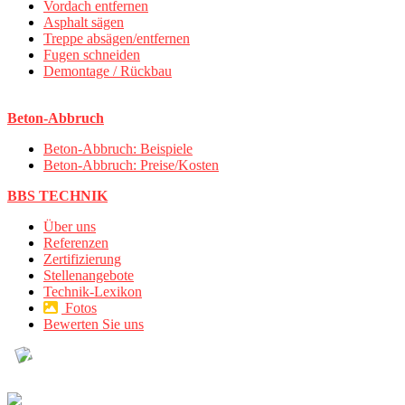
Vordach entfernen
Asphalt sägen
Treppe absägen/entfernen
Fugen schneiden
Demontage / Rückbau
Beton-Abbruch
Beton-Abbruch: Beispiele
Beton-Abbruch: Preise/Kosten
BBS TECHNIK
Über uns
Referenzen
Zertifizierung
Stellenangebote
Technik-Lexikon
Fotos
Bewerten Sie uns