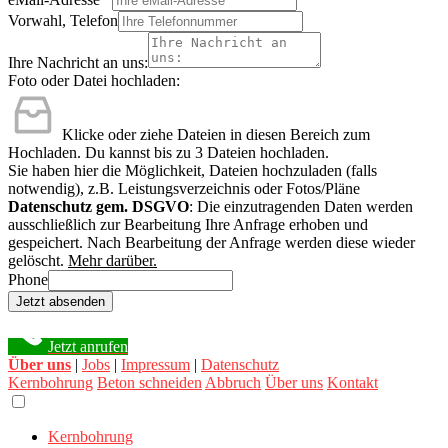
Vorwahl, Telefon
Ihre Nachricht an uns:
Foto oder Datei hochladen:
Klicke oder ziehe Dateien in diesen Bereich zum
Hochladen.
Du kannst bis zu 3 Dateien hochladen.
Sie haben hier die Möglichkeit, Dateien hochzuladen (falls
notwendig), z.B. Leistungsverzeichnis oder Fotos/Pläne
Datenschutz gem. DSGVO
: Die einzutragenden Daten werden
ausschließlich zur Bearbeitung Ihre Anfrage erhoben und
gespeichert. Nach Bearbeitung der Anfrage werden diese wieder
gelöscht.
Mehr darüber.
Phone
Jetzt absenden
Jetzt anrufen
Über uns
|
Jobs
|
Impressum
|
Datenschutz
Kernbohrung
Beton schneiden
Abbruch
Über uns
Kontakt
Kernbohrung