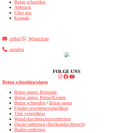
Beton schneiden
Abbruch
Über uns
Kontakt
eMail
WhatsApp
anrufen
FOLGE UNS
Beton schneiden/sägen
Beton sägen: Beispiele
Beton sägen: Preise/Kosten
Beton schneiden
/
Beton sägen
Fenster erweitern/vergrößern
Türe vergrößern
Wand durchbrechen/entfernen
Decke entfernen (Deckendurchbruch)
Boden entfernen