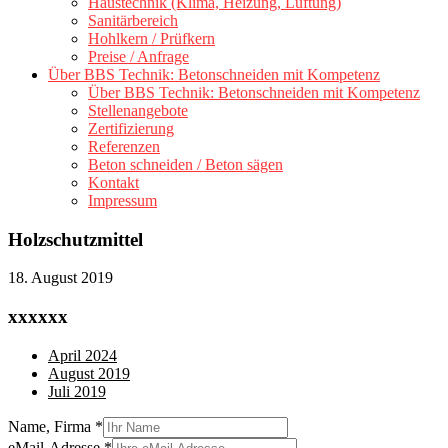
Haustechnik (Klima, Heizung, Lüftung)
Sanitärbereich
Hohlkern / Prüfkern
Preise / Anfrage
Über BBS Technik: Betonschneiden mit Kompetenz
Über BBS Technik: Betonschneiden mit Kompetenz
Stellenangebote
Zertifizierung
Referenzen
Beton schneiden / Beton sägen
Kontakt
Impressum
Holzschutzmittel
18. August 2019
xxxxxx
April 2024
August 2019
Juli 2019
Name, Firma
*
eMail-Adresse
*