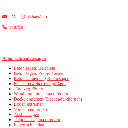
eMail
WhatsApp
anrufen
Beton schneiden/sägen
Beton sägen: Beispiele
Beton sägen: Preise/Kosten
Beton schneiden
/
Beton sägen
Fenster erweitern/vergrößern
Türe vergrößern
Wand durchbrechen/entfernen
Decke entfernen (Deckendurchbruch)
Boden entfernen
Vordach entfernen
Asphalt sägen
Treppe absägen/entfernen
Fugen schneiden