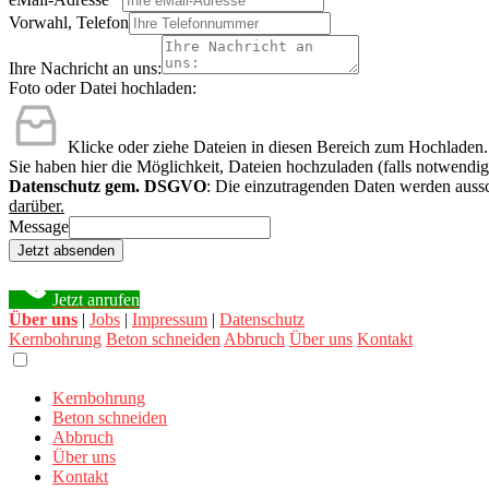
Vorwahl, Telefon
Ihre Nachricht an uns:
Foto oder Datei hochladen:
Klicke oder ziehe Dateien in diesen Bereich zum Hochladen.
Sie haben hier die Möglichkeit, Dateien hochzuladen (falls notwendig
Datenschutz gem. DSGVO
: Die einzutragenden Daten werden aussc
darüber.
Message
Jetzt absenden
Jetzt anrufen
Über uns
|
Jobs
|
Impressum
|
Datenschutz
Kernbohrung
Beton schneiden
Abbruch
Über uns
Kontakt
Kernbohrung
Beton schneiden
Abbruch
Über uns
Kontakt