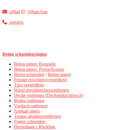
eMail
WhatsApp
anrufen
Beton schneiden/sägen
Beton sägen: Beispiele
Beton sägen: Preise/Kosten
Beton schneiden
/
Beton sägen
Fenster erweitern/vergrößern
Türe vergrößern
Wand durchbrechen/entfernen
Decke entfernen (Deckendurchbruch)
Boden entfernen
Vordach entfernen
Asphalt sägen
Treppe absägen/entfernen
Fugen schneiden
Demontage / Rückbau