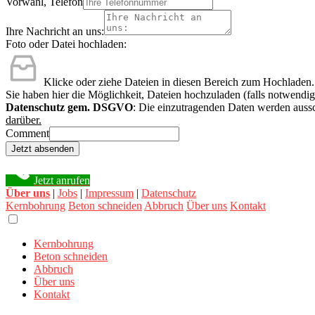
Vorwahl, Telefon
Ihre Nachricht an uns:
Foto oder Datei hochladen:
Klicke oder ziehe Dateien in diesen Bereich zum Hochladen.
Sie haben hier die Möglichkeit, Dateien hochzuladen (falls notwendig
Datenschutz gem. DSGVO
: Die einzutragenden Daten werden aussc
darüber.
Comment
Jetzt absenden
Jetzt anrufen
Über uns
|
Jobs
|
Impressum
|
Datenschutz
Kernbohrung
Beton schneiden
Abbruch
Über uns
Kontakt
Kernbohrung
Beton schneiden
Abbruch
Über uns
Kontakt