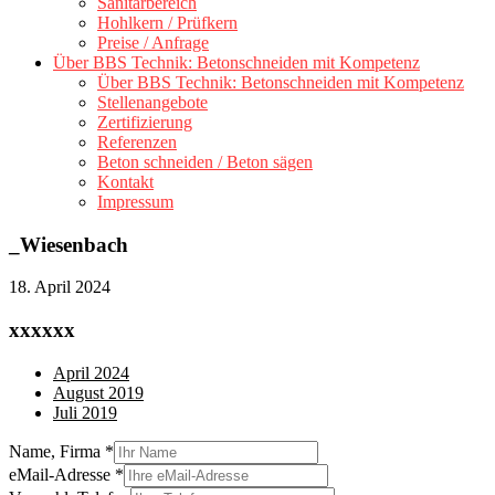
Sanitärbereich
Hohlkern / Prüfkern
Preise / Anfrage
Über BBS Technik: Betonschneiden mit Kompetenz
Über BBS Technik: Betonschneiden mit Kompetenz
Stellenangebote
Zertifizierung
Referenzen
Beton schneiden / Beton sägen
Kontakt
Impressum
_Wiesenbach
18. April 2024
xxxxxx
April 2024
August 2019
Juli 2019
Name, Firma
*
eMail-Adresse
*