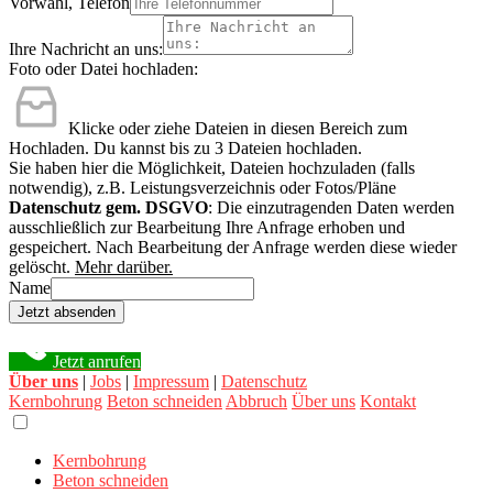
Vorwahl, Telefon
Ihre Nachricht an uns:
Foto oder Datei hochladen:
Klicke oder ziehe Dateien in diesen Bereich zum
Hochladen.
Du kannst bis zu 3 Dateien hochladen.
Sie haben hier die Möglichkeit, Dateien hochzuladen (falls
notwendig), z.B. Leistungsverzeichnis oder Fotos/Pläne
Datenschutz gem. DSGVO
: Die einzutragenden Daten werden
ausschließlich zur Bearbeitung Ihre Anfrage erhoben und
gespeichert. Nach Bearbeitung der Anfrage werden diese wieder
gelöscht.
Mehr darüber.
Name
Jetzt absenden
Jetzt anrufen
Über uns
|
Jobs
|
Impressum
|
Datenschutz
Kernbohrung
Beton schneiden
Abbruch
Über uns
Kontakt
Kernbohrung
Beton schneiden