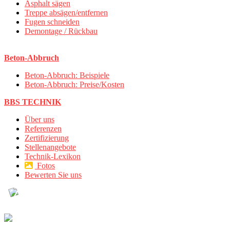
Asphalt sägen
Treppe absägen/entfernen
Fugen schneiden
Demontage / Rückbau
Beton-Abbruch
Beton-Abbruch: Beispiele
Beton-Abbruch: Preise/Kosten
BBS TECHNIK
Über uns
Referenzen
Zertifizierung
Stellenangebote
Technik-Lexikon
Fotos
Bewerten Sie uns