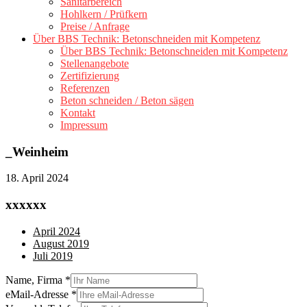
Sanitärbereich
Hohlkern / Prüfkern
Preise / Anfrage
Über BBS Technik: Betonschneiden mit Kompetenz
Über BBS Technik: Betonschneiden mit Kompetenz
Stellenangebote
Zertifizierung
Referenzen
Beton schneiden / Beton sägen
Kontakt
Impressum
_Weinheim
18. April 2024
xxxxxx
April 2024
August 2019
Juli 2019
Name, Firma
*
eMail-Adresse
*