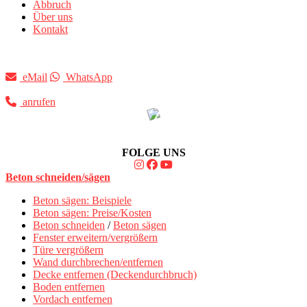
Abbruch
Über uns
Kontakt
eMail
WhatsApp
anrufen
FOLGE UNS
Beton schneiden/sägen
Beton sägen: Beispiele
Beton sägen: Preise/Kosten
Beton schneiden
/
Beton sägen
Fenster erweitern/vergrößern
Türe vergrößern
Wand durchbrechen/entfernen
Decke entfernen (Deckendurchbruch)
Boden entfernen
Vordach entfernen