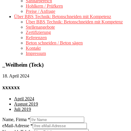
Sanitärbereich
Hohlkern / Prüfkern
Preise / Anfrage
Über BBS Technik: Betonschneiden mit Kompetenz
Über BBS Technik: Betonschneiden mit Kompetenz
Stellenangebote
Zertifizierung
Referenzen
Beton schneiden / Beton sägen
Kontakt
Impressum
_Weilheim (Teck)
18. April 2024
xxxxxx
April 2024
August 2019
Juli 2019
Name, Firma
*
eMail-Adresse
*