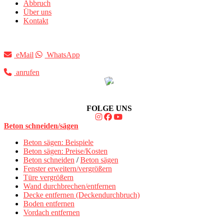
Abbruch
Über uns
Kontakt
eMail
WhatsApp
anrufen
FOLGE UNS
Beton schneiden/sägen
Beton sägen: Beispiele
Beton sägen: Preise/Kosten
Beton schneiden
/
Beton sägen
Fenster erweitern/vergrößern
Türe vergrößern
Wand durchbrechen/entfernen
Decke entfernen (Deckendurchbruch)
Boden entfernen
Vordach entfernen