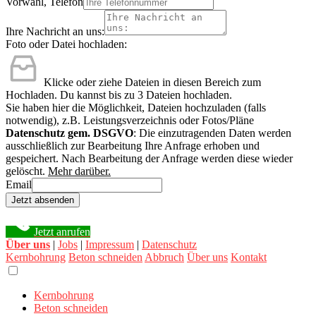
Vorwahl, Telefon
Ihre Nachricht an uns:
Foto oder Datei hochladen:
Klicke oder ziehe Dateien in diesen Bereich zum
Hochladen.
Du kannst bis zu 3 Dateien hochladen.
Sie haben hier die Möglichkeit, Dateien hochzuladen (falls
notwendig), z.B. Leistungsverzeichnis oder Fotos/Pläne
Datenschutz gem. DSGVO
: Die einzutragenden Daten werden
ausschließlich zur Bearbeitung Ihre Anfrage erhoben und
gespeichert. Nach Bearbeitung der Anfrage werden diese wieder
gelöscht.
Mehr darüber.
Email
Jetzt absenden
Jetzt anrufen
Über uns
|
Jobs
|
Impressum
|
Datenschutz
Kernbohrung
Beton schneiden
Abbruch
Über uns
Kontakt
Kernbohrung
Beton schneiden