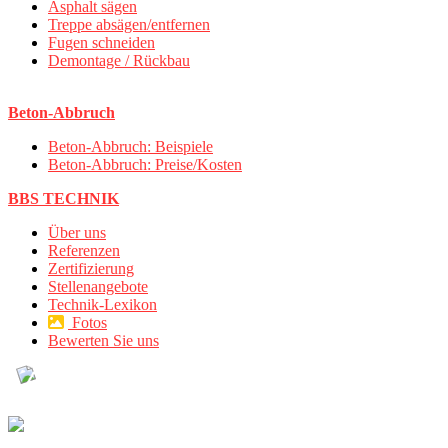
Asphalt sägen
Treppe absägen/entfernen
Fugen schneiden
Demontage / Rückbau
Beton-Abbruch
Beton-Abbruch: Beispiele
Beton-Abbruch: Preise/Kosten
BBS TECHNIK
Über uns
Referenzen
Zertifizierung
Stellenangebote
Technik-Lexikon
Fotos
Bewerten Sie uns