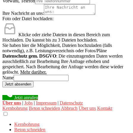
Vorwahl, Telefon
Ihre Nachricht an uns:
Foto oder Datei hochladen:
Klicke oder ziehe Dateien in diesen Bereich zum
Hochladen.
Du kannst bis zu 3 Dateien hochladen.
Sie haben hier die Möglichkeit, Dateien hochzuladen (falls
notwendig), z.B. Leistungsverzeichnis oder Fotos/Pläne
Datenschutz gem. DSGVO
: Die einzutragenden Daten werden
ausschließlich zur Bearbeitung Ihre Anfrage erhoben und
gespeichert. Nach Bearbeitung der Anfrage werden diese wieder
gelöscht.
Mehr darüber.
Name
Jetzt absenden
Jetzt anrufen
Über uns
|
Jobs
|
Impressum
|
Datenschutz
Kernbohrung
Beton schneiden
Abbruch
Über uns
Kontakt
Kernbohrung
Beton schneiden