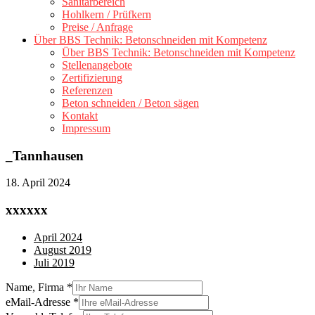
Sanitärbereich
Hohlkern / Prüfkern
Preise / Anfrage
Über BBS Technik: Betonschneiden mit Kompetenz
Über BBS Technik: Betonschneiden mit Kompetenz
Stellenangebote
Zertifizierung
Referenzen
Beton schneiden / Beton sägen
Kontakt
Impressum
_Tannhausen
18. April 2024
xxxxxx
April 2024
August 2019
Juli 2019
Name, Firma
*
eMail-Adresse
*