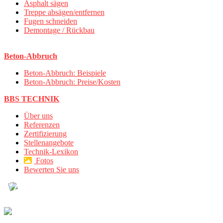
Asphalt sägen
Treppe absägen/entfernen
Fugen schneiden
Demontage / Rückbau
Beton-Abbruch
Beton-Abbruch: Beispiele
Beton-Abbruch: Preise/Kosten
BBS TECHNIK
Über uns
Referenzen
Zertifizierung
Stellenangebote
Technik-Lexikon
Fotos
Bewerten Sie uns