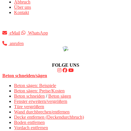
Abbruch
Über uns
Kontakt
eMail
WhatsApp
anrufen
FOLGE UNS
Beton schneiden/sägen
Beton sägen: Beispiele
Beton sägen: Preise/Kosten
Beton schneiden
/
Beton sägen
Fenster erweitern/vergrößern
Türe vergrößern
Wand durchbrechen/entfernen
Decke entfernen (Deckendurchbruch)
Boden entfernen
Vordach entfernen