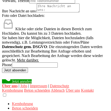
Vorwahl, Telefon
Ihre Nachricht an uns:
Foto oder Datei hochladen:
Klicke oder ziehe Dateien in diesen Bereich zum
Hochladen.
Du kannst bis zu 3 Dateien hochladen.
Sie haben hier die Möglichkeit, Dateien hochzuladen (falls
notwendig), z.B. Leistungsverzeichnis oder Fotos/Pläne
Datenschutz gem. DSGVO
: Die einzutragenden Daten werden
ausschließlich zur Bearbeitung Ihre Anfrage erhoben und
gespeichert. Nach Bearbeitung der Anfrage werden diese wieder
gelöscht.
Mehr darüber.
Phone
Jetzt absenden
Jetzt anrufen
Über uns
|
Jobs
|
Impressum
|
Datenschutz
Kernbohrung
Beton schneiden
Abbruch
Über uns
Kontakt
Kernbohrung
Beton schneiden