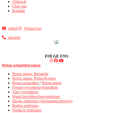
Abbruch
Über uns
Kontakt
eMail
WhatsApp
anrufen
FOLGE UNS
Beton schneiden/sägen
Beton sägen: Beispiele
Beton sägen: Preise/Kosten
Beton schneiden
/
Beton sägen
Fenster erweitern/vergrößern
Türe vergrößern
Wand durchbrechen/entfernen
Decke entfernen (Deckendurchbruch)
Boden entfernen
Vordach entfernen