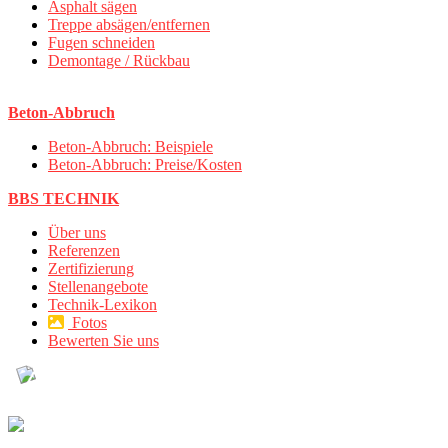
Asphalt sägen
Treppe absägen/entfernen
Fugen schneiden
Demontage / Rückbau
Beton-Abbruch
Beton-Abbruch: Beispiele
Beton-Abbruch: Preise/Kosten
BBS TECHNIK
Über uns
Referenzen
Zertifizierung
Stellenangebote
Technik-Lexikon
Fotos
Bewerten Sie uns