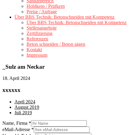
Sanitärbereich
Hohlkern / Prüfkern
Preise / Anfrage
Über BBS Technik: Betonschneiden mit Kompetenz
Über BBS Technik: Betonschneiden mit Kompetenz
Stellenangebote
Zertifizierung
Referenzen
Beton schneiden / Beton sägen
Kontakt
Impressum
_Sulz am Neckar
18. April 2024
xxxxxx
April 2024
August 2019
Juli 2019
Name, Firma
*
eMail-Adresse
*