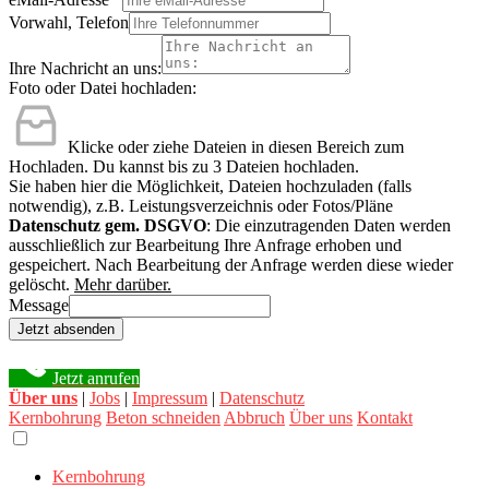
Vorwahl, Telefon
Ihre Nachricht an uns:
Foto oder Datei hochladen:
Klicke oder ziehe Dateien in diesen Bereich zum
Hochladen.
Du kannst bis zu 3 Dateien hochladen.
Sie haben hier die Möglichkeit, Dateien hochzuladen (falls
notwendig), z.B. Leistungsverzeichnis oder Fotos/Pläne
Datenschutz gem. DSGVO
: Die einzutragenden Daten werden
ausschließlich zur Bearbeitung Ihre Anfrage erhoben und
gespeichert. Nach Bearbeitung der Anfrage werden diese wieder
gelöscht.
Mehr darüber.
Message
Jetzt absenden
Jetzt anrufen
Über uns
|
Jobs
|
Impressum
|
Datenschutz
Kernbohrung
Beton schneiden
Abbruch
Über uns
Kontakt
Kernbohrung