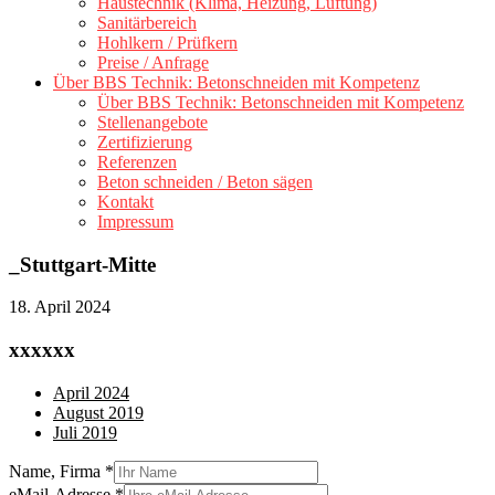
Haustechnik (Klima, Heizung, Lüftung)
Sanitärbereich
Hohlkern / Prüfkern
Preise / Anfrage
Über BBS Technik: Betonschneiden mit Kompetenz
Über BBS Technik: Betonschneiden mit Kompetenz
Stellenangebote
Zertifizierung
Referenzen
Beton schneiden / Beton sägen
Kontakt
Impressum
_Stuttgart-Mitte
18. April 2024
xxxxxx
April 2024
August 2019
Juli 2019
Name, Firma
*
eMail-Adresse
*