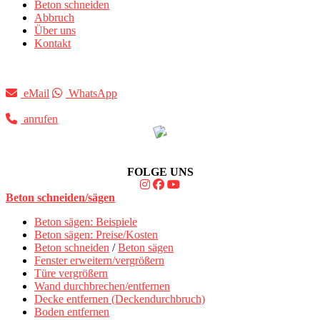
Beton schneiden
Abbruch
Über uns
Kontakt
eMail
WhatsApp
anrufen
FOLGE UNS
Beton schneiden/sägen
Beton sägen: Beispiele
Beton sägen: Preise/Kosten
Beton schneiden
/
Beton sägen
Fenster erweitern/vergrößern
Türe vergrößern
Wand durchbrechen/entfernen
Decke entfernen (Deckendurchbruch)
Boden entfernen