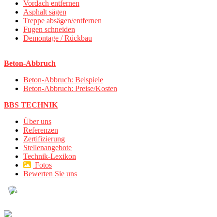
Vordach entfernen
Asphalt sägen
Treppe absägen/entfernen
Fugen schneiden
Demontage / Rückbau
Beton-Abbruch
Beton-Abbruch: Beispiele
Beton-Abbruch: Preise/Kosten
BBS TECHNIK
Über uns
Referenzen
Zertifizierung
Stellenangebote
Technik-Lexikon
Fotos
Bewerten Sie uns