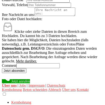
Vorwahl, Telefon
Ihre Nachricht an uns:
Foto oder Datei hochladen:
Klicke oder ziehe Dateien in diesen Bereich zum
Hochladen.
Du kannst bis zu 3 Dateien hochladen.
Sie haben hier die Möglichkeit, Dateien hochzuladen (falls
notwendig), z.B. Leistungsverzeichnis oder Fotos/Pläne
Datenschutz gem. DSGVO
: Die einzutragenden Daten werden
ausschließlich zur Bearbeitung Ihre Anfrage erhoben und
gespeichert. Nach Bearbeitung der Anfrage werden diese wieder
gelöscht.
Mehr darüber.
Comment
Jetzt absenden
Jetzt anrufen
Über uns
|
Jobs
|
Impressum
|
Datenschutz
Kernbohrung
Beton schneiden
Abbruch
Über uns
Kontakt
Kernbohrung