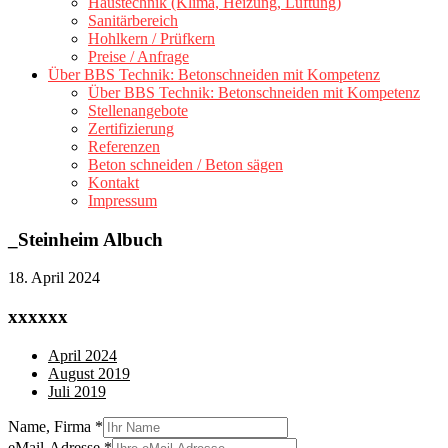
Haustechnik (Klima, Heizung, Lüftung)
Sanitärbereich
Hohlkern / Prüfkern
Preise / Anfrage
Über BBS Technik: Betonschneiden mit Kompetenz
Über BBS Technik: Betonschneiden mit Kompetenz
Stellenangebote
Zertifizierung
Referenzen
Beton schneiden / Beton sägen
Kontakt
Impressum
_Steinheim Albuch
18. April 2024
xxxxxx
April 2024
August 2019
Juli 2019
Name, Firma
*
eMail-Adresse
*