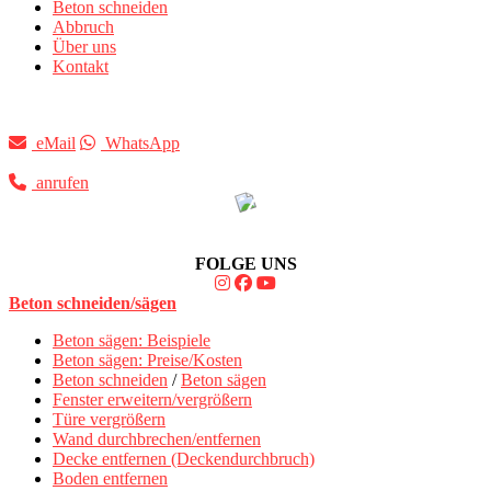
Beton schneiden
Abbruch
Über uns
Kontakt
eMail
WhatsApp
anrufen
FOLGE UNS
Beton schneiden/sägen
Beton sägen: Beispiele
Beton sägen: Preise/Kosten
Beton schneiden
/
Beton sägen
Fenster erweitern/vergrößern
Türe vergrößern
Wand durchbrechen/entfernen
Decke entfernen (Deckendurchbruch)
Boden entfernen