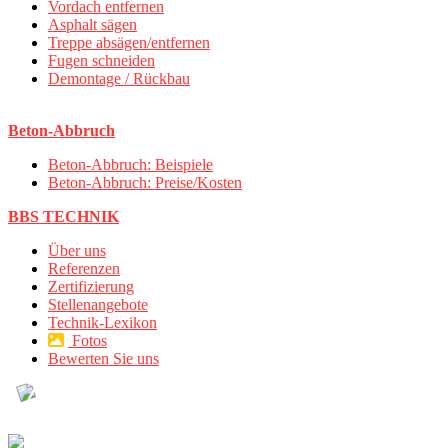
Vordach entfernen
Asphalt sägen
Treppe absägen/entfernen
Fugen schneiden
Demontage / Rückbau
Beton-Abbruch
Beton-Abbruch: Beispiele
Beton-Abbruch: Preise/Kosten
BBS TECHNIK
Über uns
Referenzen
Zertifizierung
Stellenangebote
Technik-Lexikon
Fotos
Bewerten Sie uns