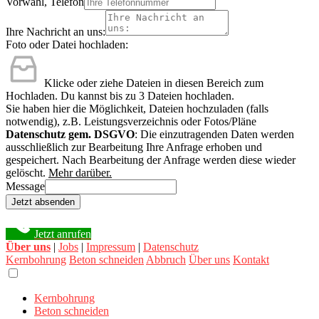
Vorwahl, Telefon
Ihre Nachricht an uns:
Foto oder Datei hochladen:
Klicke oder ziehe Dateien in diesen Bereich zum
Hochladen.
Du kannst bis zu 3 Dateien hochladen.
Sie haben hier die Möglichkeit, Dateien hochzuladen (falls
notwendig), z.B. Leistungsverzeichnis oder Fotos/Pläne
Datenschutz gem. DSGVO
: Die einzutragenden Daten werden
ausschließlich zur Bearbeitung Ihre Anfrage erhoben und
gespeichert. Nach Bearbeitung der Anfrage werden diese wieder
gelöscht.
Mehr darüber.
Message
Jetzt absenden
Jetzt anrufen
Über uns
|
Jobs
|
Impressum
|
Datenschutz
Kernbohrung
Beton schneiden
Abbruch
Über uns
Kontakt
Kernbohrung
Beton schneiden