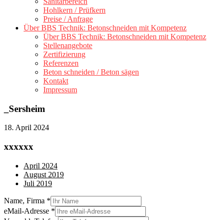
Sanitärbereich
Hohlkern / Prüfkern
Preise / Anfrage
Über BBS Technik: Betonschneiden mit Kompetenz
Über BBS Technik: Betonschneiden mit Kompetenz
Stellenangebote
Zertifizierung
Referenzen
Beton schneiden / Beton sägen
Kontakt
Impressum
_Sersheim
18. April 2024
xxxxxx
April 2024
August 2019
Juli 2019
Name, Firma
*
eMail-Adresse
*