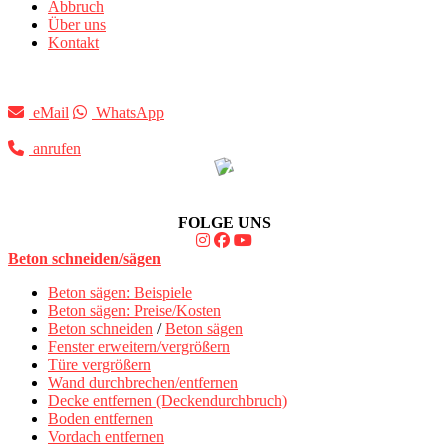
Abbruch
Über uns
Kontakt
eMail
WhatsApp
anrufen
FOLGE UNS
Beton schneiden/sägen
Beton sägen: Beispiele
Beton sägen: Preise/Kosten
Beton schneiden
/
Beton sägen
Fenster erweitern/vergrößern
Türe vergrößern
Wand durchbrechen/entfernen
Decke entfernen (Deckendurchbruch)
Boden entfernen
Vordach entfernen