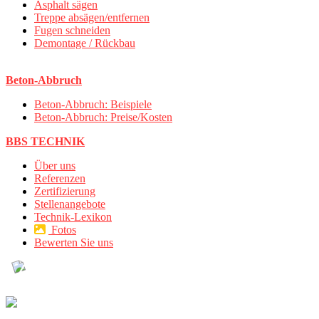
Asphalt sägen
Treppe absägen/entfernen
Fugen schneiden
Demontage / Rückbau
Beton-Abbruch
Beton-Abbruch: Beispiele
Beton-Abbruch: Preise/Kosten
BBS TECHNIK
Über uns
Referenzen
Zertifizierung
Stellenangebote
Technik-Lexikon
Fotos
Bewerten Sie uns