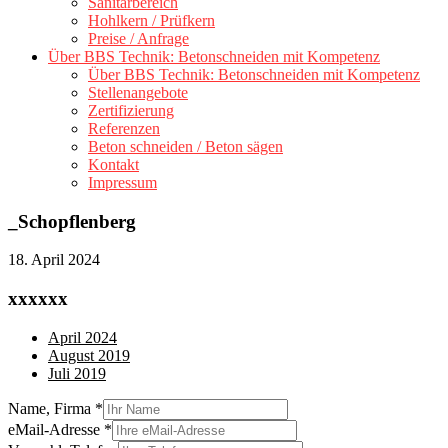
Sanitärbereich
Hohlkern / Prüfkern
Preise / Anfrage
Über BBS Technik: Betonschneiden mit Kompetenz
Über BBS Technik: Betonschneiden mit Kompetenz
Stellenangebote
Zertifizierung
Referenzen
Beton schneiden / Beton sägen
Kontakt
Impressum
_Schopflenberg
18. April 2024
xxxxxx
April 2024
August 2019
Juli 2019
Name, Firma
*
eMail-Adresse
*