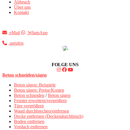
Abbruch
Über uns
Kontakt
eMail
WhatsApp
anrufen
FOLGE UNS
Beton schneiden/sägen
Beton sägen: Beispiele
Beton sägen: Preise/Kosten
Beton schneiden
/
Beton sägen
Fenster erweitern/vergrößern
Türe vergrößern
Wand durchbrechen/entfernen
Decke entfernen (Deckendurchbruch)
Boden entfernen
Vordach entfernen