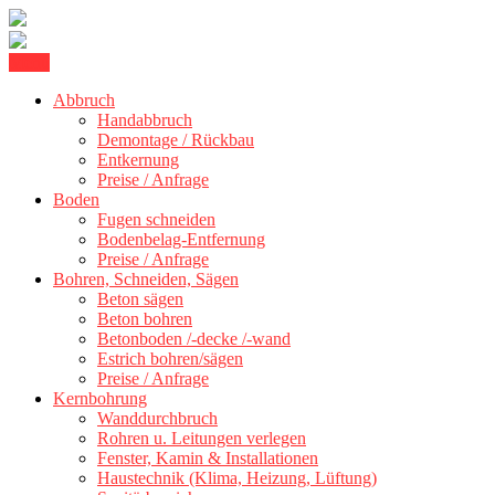
Skip
Menu
Betonschneiden Stuttgart: Beton schneiden, Beton Abbruch Stuttgart
to
Betonschneiden Stuttgart
+ 300 km
Abbruch
content
Handabbruch
Demontage / Rückbau
Entkernung
Preise / Anfrage
Boden
Fugen schneiden
Bodenbelag-Entfernung
Preise / Anfrage
Bohren, Schneiden, Sägen
Beton sägen
Beton bohren
Betonboden /-decke /-wand
Estrich bohren/sägen
Preise / Anfrage
Kernbohrung
Wanddurchbruch
Rohren u. Leitungen verlegen
Fenster, Kamin & Installationen
Haustechnik (Klima, Heizung, Lüftung)