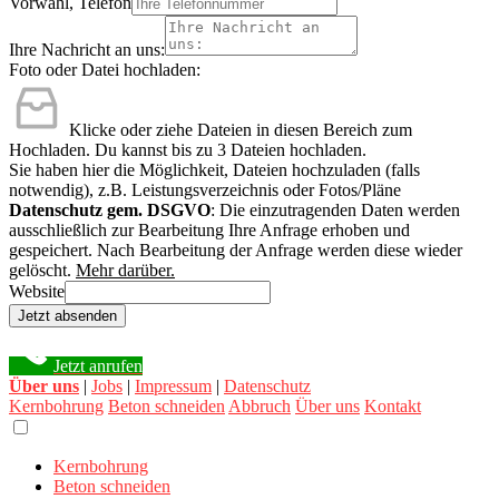
Vorwahl, Telefon
Ihre Nachricht an uns:
Foto oder Datei hochladen:
Klicke oder ziehe Dateien in diesen Bereich zum
Hochladen.
Du kannst bis zu 3 Dateien hochladen.
Sie haben hier die Möglichkeit, Dateien hochzuladen (falls
notwendig), z.B. Leistungsverzeichnis oder Fotos/Pläne
Datenschutz gem. DSGVO
: Die einzutragenden Daten werden
ausschließlich zur Bearbeitung Ihre Anfrage erhoben und
gespeichert. Nach Bearbeitung der Anfrage werden diese wieder
gelöscht.
Mehr darüber.
Website
Jetzt absenden
Jetzt anrufen
Über uns
|
Jobs
|
Impressum
|
Datenschutz
Kernbohrung
Beton schneiden
Abbruch
Über uns
Kontakt
Kernbohrung
Beton schneiden