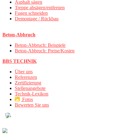
Asphalt sägen
Treppe absägen/entfernen
Fugen schneiden
Demontage / Rückbau
Beton-Abbruch
Beton-Abbruch: Beispiele
Beton-Abbruch: Preise/Kosten
BBS TECHNIK
Über uns
Referenzen
Zertifizierung
Stellenangebote
Technik-Lexikon
Fotos
Bewerten Sie uns