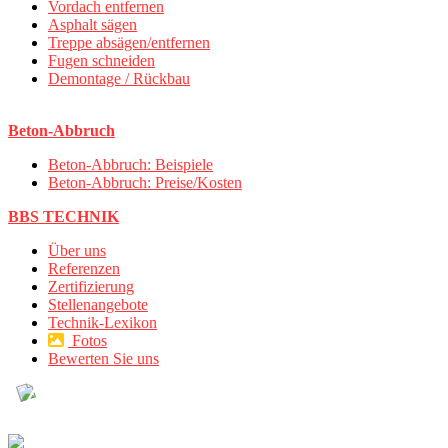
Vordach entfernen
Asphalt sägen
Treppe absägen/entfernen
Fugen schneiden
Demontage / Rückbau
Beton-Abbruch
Beton-Abbruch: Beispiele
Beton-Abbruch: Preise/Kosten
BBS TECHNIK
Über uns
Referenzen
Zertifizierung
Stellenangebote
Technik-Lexikon
Fotos
Bewerten Sie uns