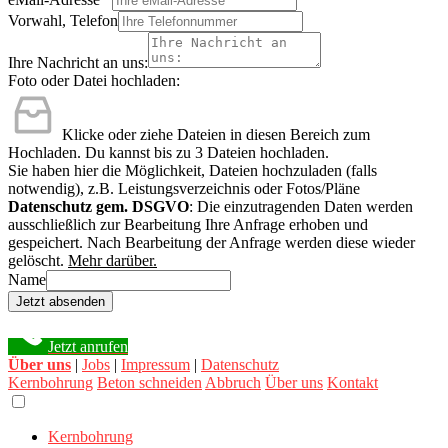
Vorwahl, Telefon
Ihre Nachricht an uns:
Foto oder Datei hochladen:
Klicke oder ziehe Dateien in diesen Bereich zum
Hochladen.
Du kannst bis zu 3 Dateien hochladen.
Sie haben hier die Möglichkeit, Dateien hochzuladen (falls
notwendig), z.B. Leistungsverzeichnis oder Fotos/Pläne
Datenschutz gem. DSGVO
: Die einzutragenden Daten werden
ausschließlich zur Bearbeitung Ihre Anfrage erhoben und
gespeichert. Nach Bearbeitung der Anfrage werden diese wieder
gelöscht.
Mehr darüber.
Name
Jetzt absenden
Jetzt anrufen
Über uns
|
Jobs
|
Impressum
|
Datenschutz
Kernbohrung
Beton schneiden
Abbruch
Über uns
Kontakt
Kernbohrung