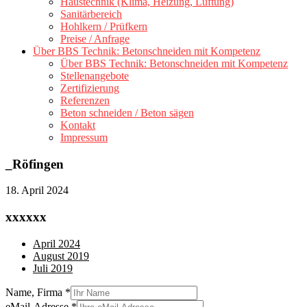
Haustechnik (Klima, Heizung, Lüftung)
Sanitärbereich
Hohlkern / Prüfkern
Preise / Anfrage
Über BBS Technik: Betonschneiden mit Kompetenz
Über BBS Technik: Betonschneiden mit Kompetenz
Stellenangebote
Zertifizierung
Referenzen
Beton schneiden / Beton sägen
Kontakt
Impressum
_Röfingen
18. April 2024
xxxxxx
April 2024
August 2019
Juli 2019
Name, Firma
*
eMail-Adresse
*