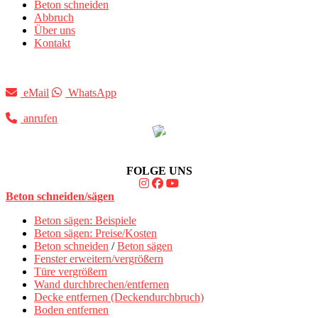
Beton schneiden
Abbruch
Über uns
Kontakt
eMail
WhatsApp
anrufen
FOLGE UNS
Beton schneiden/sägen
Beton sägen: Beispiele
Beton sägen: Preise/Kosten
Beton schneiden
/
Beton sägen
Fenster erweitern/vergrößern
Türe vergrößern
Wand durchbrechen/entfernen
Decke entfernen (Deckendurchbruch)
Boden entfernen