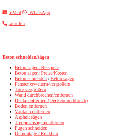
eMail
WhatsApp
anrufen
Beton schneiden/sägen
Beton sägen: Beispiele
Beton sägen: Preise/Kosten
Beton schneiden
/
Beton sägen
Fenster erweitern/vergrößern
Türe vergrößern
Wand durchbrechen/entfernen
Decke entfernen (Deckendurchbruch)
Boden entfernen
Vordach entfernen
Asphalt sägen
Treppe absägen/entfernen
Fugen schneiden
Demontage / Rückbau