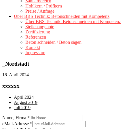
Sanitärbereich
Hohlkern / Prüfkern
Preise / Anfrage
Über BBS Technik: Betonschneiden mit Kompetenz
Über BBS Technik: Betonschneiden mit Kompetenz
Stellenangebote
Zertifizierung
Referenzen
Beton schneiden / Beton sägen
Kontakt
Impressum
_Nordstadt
18. April 2024
xxxxxx
April 2024
August 2019
Juli 2019
Name, Firma
*
eMail-Adresse
*