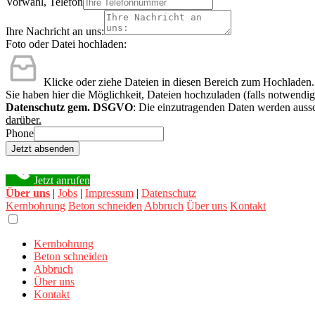
Vorwahl, Telefon
Ihre Nachricht an uns:
Foto oder Datei hochladen:
Klicke oder ziehe Dateien in diesen Bereich zum Hochladen.
Sie haben hier die Möglichkeit, Dateien hochzuladen (falls notwendig
Datenschutz gem. DSGVO
: Die einzutragenden Daten werden aussc
darüber.
Phone
Jetzt absenden
Jetzt anrufen
Über uns
|
Jobs
|
Impressum
|
Datenschutz
Kernbohrung
Beton schneiden
Abbruch
Über uns
Kontakt
Kernbohrung
Beton schneiden
Abbruch
Über uns
Kontakt