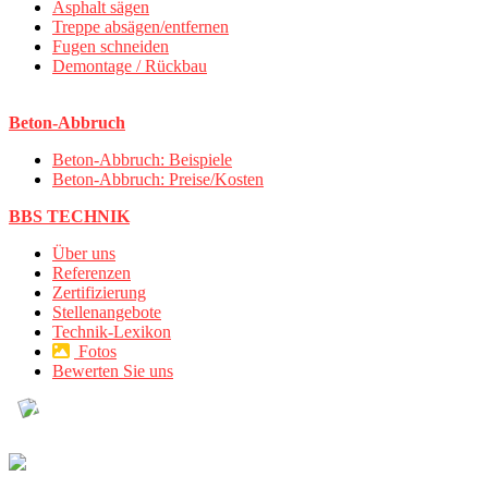
Asphalt sägen
Treppe absägen/entfernen
Fugen schneiden
Demontage / Rückbau
Beton-Abbruch
Beton-Abbruch: Beispiele
Beton-Abbruch: Preise/Kosten
BBS TECHNIK
Über uns
Referenzen
Zertifizierung
Stellenangebote
Technik-Lexikon
Fotos
Bewerten Sie uns