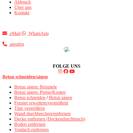
Abbruch
Über uns
Kontakt
eMail
WhatsApp
anrufen
FOLGE UNS
Beton schneiden/sägen
Beton sägen: Beispiele
Beton sägen: Preise/Kosten
Beton schneiden
/
Beton sägen
Fenster erweitern/vergrößern
Türe vergrößern
Wand durchbrechen/entfernen
Decke entfernen (Deckendurchbruch)
Boden entfernen
Vordach entfernen