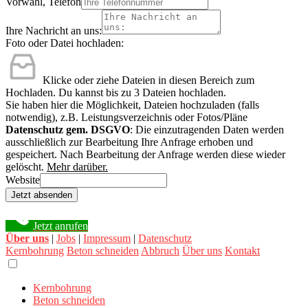
Vorwahl, Telefon
Ihre Nachricht an uns:
Foto oder Datei hochladen:
Klicke oder ziehe Dateien in diesen Bereich zum
Hochladen.
Du kannst bis zu 3 Dateien hochladen.
Sie haben hier die Möglichkeit, Dateien hochzuladen (falls
notwendig), z.B. Leistungsverzeichnis oder Fotos/Pläne
Datenschutz gem. DSGVO
: Die einzutragenden Daten werden
ausschließlich zur Bearbeitung Ihre Anfrage erhoben und
gespeichert. Nach Bearbeitung der Anfrage werden diese wieder
gelöscht.
Mehr darüber.
Website
Jetzt absenden
Jetzt anrufen
Über uns
|
Jobs
|
Impressum
|
Datenschutz
Kernbohrung
Beton schneiden
Abbruch
Über uns
Kontakt
Kernbohrung
Beton schneiden