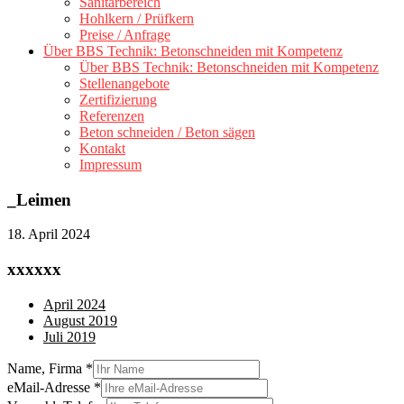
Sanitärbereich
Hohlkern / Prüfkern
Preise / Anfrage
Über BBS Technik: Betonschneiden mit Kompetenz
Über BBS Technik: Betonschneiden mit Kompetenz
Stellenangebote
Zertifizierung
Referenzen
Beton schneiden / Beton sägen
Kontakt
Impressum
_Leimen
18. April 2024
xxxxxx
April 2024
August 2019
Juli 2019
Name, Firma
*
eMail-Adresse
*