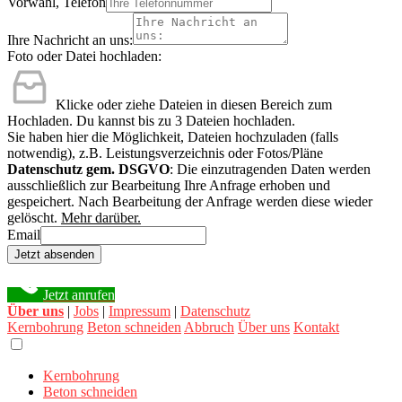
Vorwahl, Telefon
Ihre Nachricht an uns:
Foto oder Datei hochladen:
Klicke oder ziehe Dateien in diesen Bereich zum
Hochladen.
Du kannst bis zu 3 Dateien hochladen.
Sie haben hier die Möglichkeit, Dateien hochzuladen (falls
notwendig), z.B. Leistungsverzeichnis oder Fotos/Pläne
Datenschutz gem. DSGVO
: Die einzutragenden Daten werden
ausschließlich zur Bearbeitung Ihre Anfrage erhoben und
gespeichert. Nach Bearbeitung der Anfrage werden diese wieder
gelöscht.
Mehr darüber.
Email
Jetzt absenden
Jetzt anrufen
Über uns
|
Jobs
|
Impressum
|
Datenschutz
Kernbohrung
Beton schneiden
Abbruch
Über uns
Kontakt
Kernbohrung
Beton schneiden