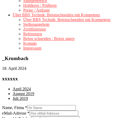
Sanitärbereich
Hohlkern / Prüfkern
Preise / Anfrage
Über BBS Technik: Betonschneiden mit Kompetenz
Über BBS Technik: Betonschneiden mit Kompetenz
Stellenangebote
Zertifizierung
Referenzen
Beton schneiden / Beton sägen
Kontakt
Impressum
_Krumbach
18. April 2024
xxxxxx
April 2024
August 2019
Juli 2019
Name, Firma
*
eMail-Adresse
*