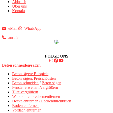
Abbruch
Über uns
Kontakt
eMail
WhatsApp
anrufen
FOLGE UNS
Beton schneiden/sägen
Beton sägen: Beispiele
Beton sägen: Preise/Kosten
Beton schneiden
/
Beton sägen
Fenster erweitern/vergrößern
Türe vergrößern
Wand durchbrechen/entfernen
Decke entfernen (Deckendurchbruch)
Boden entfernen
Vordach entfernen