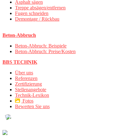
Asphalt sägen
Treppe absägen/entfernen
Fugen schneiden
Demontage / Rückbau
Beton-Abbruch
Beton-Abbruch: Beispiele
Beton-Abbruch: Preise/Kosten
BBS TECHNIK
Über uns
Referenzen
Zertifizierung
Stellenangebote
Technik-Lexikon
Fotos
Bewerten Sie uns