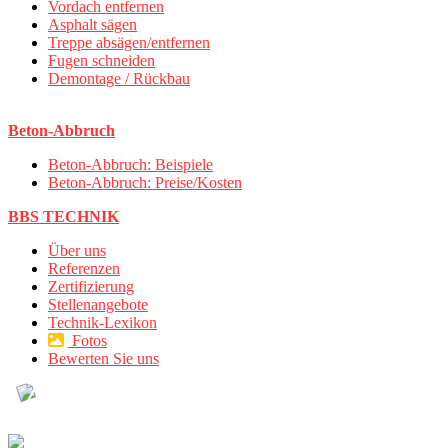
Vordach entfernen
Asphalt sägen
Treppe absägen/entfernen
Fugen schneiden
Demontage / Rückbau
Beton-Abbruch
Beton-Abbruch: Beispiele
Beton-Abbruch: Preise/Kosten
BBS TECHNIK
Über uns
Referenzen
Zertifizierung
Stellenangebote
Technik-Lexikon
Fotos
Bewerten Sie uns