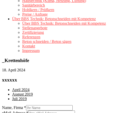
Haustechnik (Klima, Heizung, Lüftung)
Sanitärbereich
Hohlkern / Prüfkern
Preise / Anfrage
Über BBS Technik: Betonschneiden mit Kompetenz
Über BBS Technik: Betonschneiden mit Kompetenz
Stellenangebote
Zertifizierung
Referenzen
Beton schneiden / Beton sägen
Kontakt
Impressum
_Krettenhöfe
18. April 2024
xxxxxx
April 2024
August 2019
Juli 2019
Name, Firma
*
eMail-Adresse
*