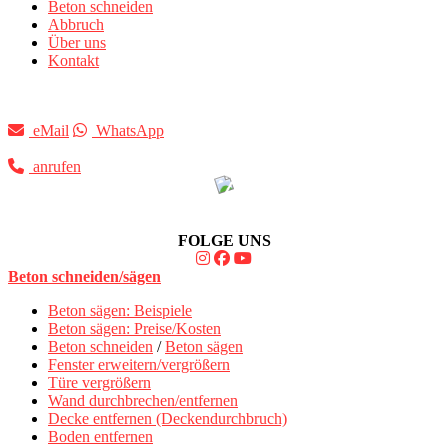
Beton schneiden
Abbruch
Über uns
Kontakt
eMail
WhatsApp
anrufen
FOLGE UNS
Beton schneiden/sägen
Beton sägen: Beispiele
Beton sägen: Preise/Kosten
Beton schneiden
/
Beton sägen
Fenster erweitern/vergrößern
Türe vergrößern
Wand durchbrechen/entfernen
Decke entfernen (Deckendurchbruch)
Boden entfernen