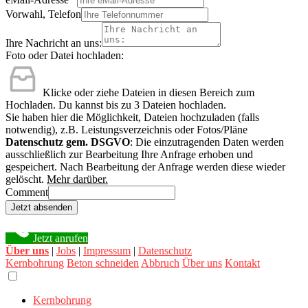
Vorwahl, Telefon
Ihre Nachricht an uns:
Foto oder Datei hochladen:
Klicke oder ziehe Dateien in diesen Bereich zum
Hochladen.
Du kannst bis zu 3 Dateien hochladen.
Sie haben hier die Möglichkeit, Dateien hochzuladen (falls
notwendig), z.B. Leistungsverzeichnis oder Fotos/Pläne
Datenschutz gem. DSGVO
: Die einzutragenden Daten werden
ausschließlich zur Bearbeitung Ihre Anfrage erhoben und
gespeichert. Nach Bearbeitung der Anfrage werden diese wieder
gelöscht.
Mehr darüber.
Comment
Jetzt absenden
Jetzt anrufen
Über uns
|
Jobs
|
Impressum
|
Datenschutz
Kernbohrung
Beton schneiden
Abbruch
Über uns
Kontakt
Kernbohrung