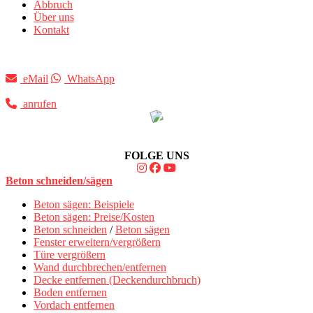
Abbruch
Über uns
Kontakt
eMail
WhatsApp
anrufen
FOLGE UNS
Beton schneiden/sägen
Beton sägen: Beispiele
Beton sägen: Preise/Kosten
Beton schneiden
/
Beton sägen
Fenster erweitern/vergrößern
Türe vergrößern
Wand durchbrechen/entfernen
Decke entfernen (Deckendurchbruch)
Boden entfernen
Vordach entfernen