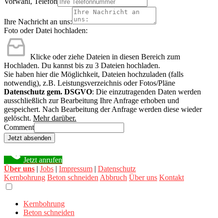
Vorwahl, Telefon
Ihre Nachricht an uns:
Foto oder Datei hochladen:
Klicke oder ziehe Dateien in diesen Bereich zum
Hochladen.
Du kannst bis zu 3 Dateien hochladen.
Sie haben hier die Möglichkeit, Dateien hochzuladen (falls
notwendig), z.B. Leistungsverzeichnis oder Fotos/Pläne
Datenschutz gem. DSGVO
: Die einzutragenden Daten werden
ausschließlich zur Bearbeitung Ihre Anfrage erhoben und
gespeichert. Nach Bearbeitung der Anfrage werden diese wieder
gelöscht.
Mehr darüber.
Comment
Jetzt absenden
Jetzt anrufen
Über uns
|
Jobs
|
Impressum
|
Datenschutz
Kernbohrung
Beton schneiden
Abbruch
Über uns
Kontakt
Kernbohrung
Beton schneiden