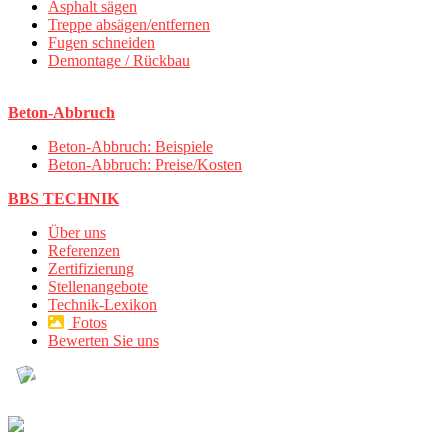
Asphalt sägen
Treppe absägen/entfernen
Fugen schneiden
Demontage / Rückbau
Beton-Abbruch
Beton-Abbruch: Beispiele
Beton-Abbruch: Preise/Kosten
BBS TECHNIK
Über uns
Referenzen
Zertifizierung
Stellenangebote
Technik-Lexikon
Fotos
Bewerten Sie uns