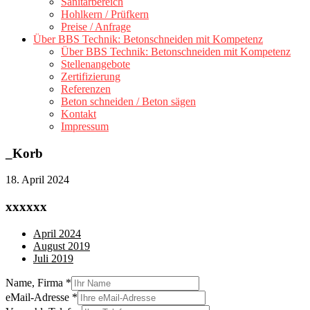
Sanitärbereich
Hohlkern / Prüfkern
Preise / Anfrage
Über BBS Technik: Betonschneiden mit Kompetenz
Über BBS Technik: Betonschneiden mit Kompetenz
Stellenangebote
Zertifizierung
Referenzen
Beton schneiden / Beton sägen
Kontakt
Impressum
_Korb
18. April 2024
xxxxxx
April 2024
August 2019
Juli 2019
Name, Firma
*
eMail-Adresse
*