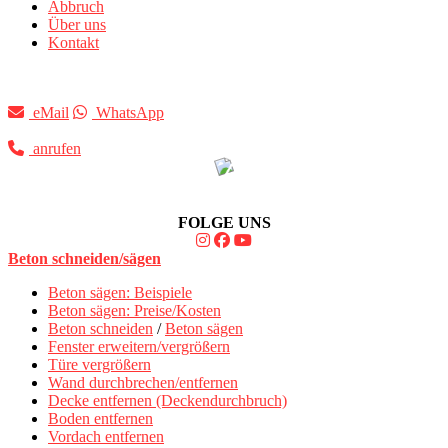
Abbruch
Über uns
Kontakt
eMail
WhatsApp
anrufen
FOLGE UNS
Beton schneiden/sägen
Beton sägen: Beispiele
Beton sägen: Preise/Kosten
Beton schneiden
/
Beton sägen
Fenster erweitern/vergrößern
Türe vergrößern
Wand durchbrechen/entfernen
Decke entfernen (Deckendurchbruch)
Boden entfernen
Vordach entfernen