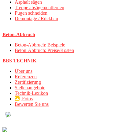
Asphalt sägen
Treppe absägen/entfernen
Fugen schneiden
Demontage / Rückbau
Beton-Abbruch
Beton-Abbruch: Beispiele
Beton-Abbruch: Preise/Kosten
BBS TECHNIK
Über uns
Referenzen
Zertifizierung
Stellenangebote
Technik-Lexikon
Fotos
Bewerten Sie uns