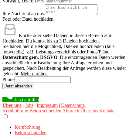
Vorwahl, Telefon
Ihre Nachricht an uns:
Foto oder Datei hochladen:
Klicke oder ziehe Dateien in diesen Bereich zum
Hochladen.
Du kannst bis zu 3 Dateien hochladen.
Sie haben hier die Möglichkeit, Dateien hochzuladen (falls
notwendig), z.B. Leistungsverzeichnis oder Fotos/Pläne
Datenschutz gem. DSGVO
: Die einzutragenden Daten werden
ausschließlich zur Bearbeitung Ihre Anfrage erhoben und
gespeichert. Nach Bearbeitung der Anfrage werden diese wieder
gelöscht.
Mehr darüber.
Phone
Jetzt absenden
Jetzt anrufen
Über uns
|
Jobs
|
Impressum
|
Datenschutz
Kernbohrung
Beton schneiden
Abbruch
Über uns
Kontakt
Kernbohrung
Beton schneiden