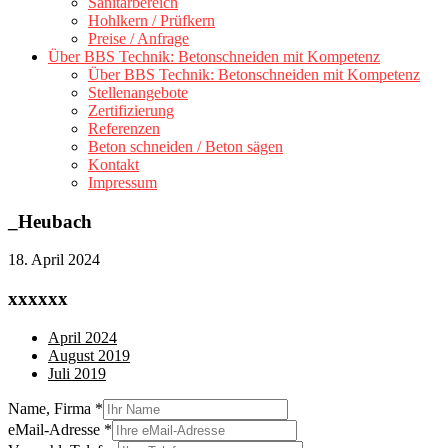
Sanitärbereich
Hohlkern / Prüfkern
Preise / Anfrage
Über BBS Technik: Betonschneiden mit Kompetenz
Über BBS Technik: Betonschneiden mit Kompetenz
Stellenangebote
Zertifizierung
Referenzen
Beton schneiden / Beton sägen
Kontakt
Impressum
_Heubach
18. April 2024
xxxxxx
April 2024
August 2019
Juli 2019
Name, Firma
*
eMail-Adresse
*