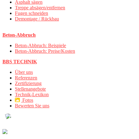
Asphalt sägen
Treppe absägen/entfernen
Fugen schneiden
Demontage / Rückbau
Beton-Abbruch
Beton-Abbruch: Beispiele
Beton-Abbruch: Preise/Kosten
BBS TECHNIK
Über uns
Referenzen
Zertifizierung
Stellenangebote
Technik-Lexikon
Fotos
Bewerten Sie uns