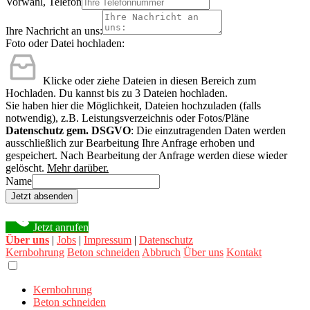
Vorwahl, Telefon
Ihre Nachricht an uns:
Foto oder Datei hochladen:
Klicke oder ziehe Dateien in diesen Bereich zum
Hochladen.
Du kannst bis zu 3 Dateien hochladen.
Sie haben hier die Möglichkeit, Dateien hochzuladen (falls
notwendig), z.B. Leistungsverzeichnis oder Fotos/Pläne
Datenschutz gem. DSGVO
: Die einzutragenden Daten werden
ausschließlich zur Bearbeitung Ihre Anfrage erhoben und
gespeichert. Nach Bearbeitung der Anfrage werden diese wieder
gelöscht.
Mehr darüber.
Name
Jetzt absenden
Jetzt anrufen
Über uns
|
Jobs
|
Impressum
|
Datenschutz
Kernbohrung
Beton schneiden
Abbruch
Über uns
Kontakt
Kernbohrung
Beton schneiden