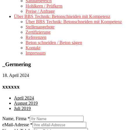
Sanitärbereich
Hohlkern / Prüfkern
Preise / Anfrage
Über BBS Technik: Betonschneiden mit Kompetenz
Über BBS Technik: Betonschneiden mit Kompetenz
Stellenangebote
Zertifizierung
Referenzen
Beton schneiden / Beton sägen
Kontakt
Impressum
_Germering
18. April 2024
xxxxxx
April 2024
August 2019
Juli 2019
Name, Firma
*
eMail-Adresse
*