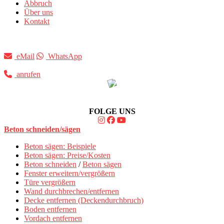
Abbruch
Über uns
Kontakt
eMail
WhatsApp
anrufen
FOLGE UNS
Beton schneiden/sägen
Beton sägen: Beispiele
Beton sägen: Preise/Kosten
Beton schneiden
/
Beton sägen
Fenster erweitern/vergrößern
Türe vergrößern
Wand durchbrechen/entfernen
Decke entfernen (Deckendurchbruch)
Boden entfernen
Vordach entfernen