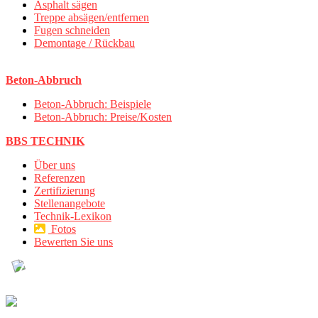
Asphalt sägen
Treppe absägen/entfernen
Fugen schneiden
Demontage / Rückbau
Beton-Abbruch
Beton-Abbruch: Beispiele
Beton-Abbruch: Preise/Kosten
BBS TECHNIK
Über uns
Referenzen
Zertifizierung
Stellenangebote
Technik-Lexikon
Fotos
Bewerten Sie uns