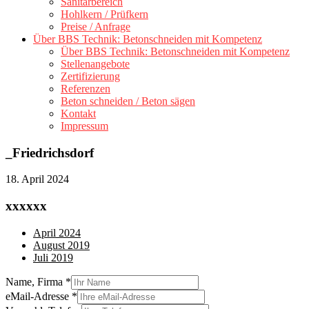
Sanitärbereich
Hohlkern / Prüfkern
Preise / Anfrage
Über BBS Technik: Betonschneiden mit Kompetenz
Über BBS Technik: Betonschneiden mit Kompetenz
Stellenangebote
Zertifizierung
Referenzen
Beton schneiden / Beton sägen
Kontakt
Impressum
_Friedrichsdorf
18. April 2024
xxxxxx
April 2024
August 2019
Juli 2019
Name, Firma
*
eMail-Adresse
*