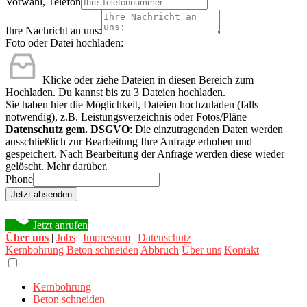
Vorwahl, Telefon
Ihre Nachricht an uns:
Foto oder Datei hochladen:
Klicke oder ziehe Dateien in diesen Bereich zum
Hochladen.
Du kannst bis zu 3 Dateien hochladen.
Sie haben hier die Möglichkeit, Dateien hochzuladen (falls
notwendig), z.B. Leistungsverzeichnis oder Fotos/Pläne
Datenschutz gem. DSGVO
: Die einzutragenden Daten werden
ausschließlich zur Bearbeitung Ihre Anfrage erhoben und
gespeichert. Nach Bearbeitung der Anfrage werden diese wieder
gelöscht.
Mehr darüber.
Phone
Jetzt absenden
Jetzt anrufen
Über uns
|
Jobs
|
Impressum
|
Datenschutz
Kernbohrung
Beton schneiden
Abbruch
Über uns
Kontakt
Kernbohrung
Beton schneiden