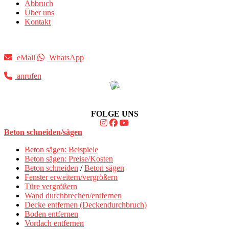
Abbruch
Über uns
Kontakt
eMail
WhatsApp
anrufen
FOLGE UNS
Beton schneiden/sägen
Beton sägen: Beispiele
Beton sägen: Preise/Kosten
Beton schneiden
/
Beton sägen
Fenster erweitern/vergrößern
Türe vergrößern
Wand durchbrechen/entfernen
Decke entfernen (Deckendurchbruch)
Boden entfernen
Vordach entfernen