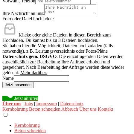
Vorwahl, Telefon
Ihre Nachricht an uns:
Foto oder Datei hochladen:
Klicke oder ziehe Dateien in diesen Bereich zum
Hochladen.
Du kannst bis zu 3 Dateien hochladen.
Sie haben hier die Möglichkeit, Dateien hochzuladen (falls
notwendig), z.B. Leistungsverzeichnis oder Fotos/Pläne
Datenschutz gem. DSGVO
: Die einzutragenden Daten werden
ausschließlich zur Bearbeitung Ihre Anfrage erhoben und
gespeichert. Nach Bearbeitung der Anfrage werden diese wieder
gelöscht.
Mehr darüber.
Name
Jetzt absenden
Jetzt anrufen
Über uns
|
Jobs
|
Impressum
|
Datenschutz
Kernbohrung
Beton schneiden
Abbruch
Über uns
Kontakt
Kernbohrung
Beton schneiden