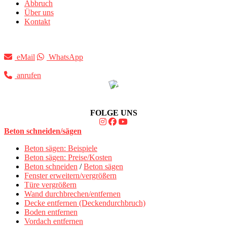
Abbruch
Über uns
Kontakt
eMail
WhatsApp
anrufen
FOLGE UNS
Beton schneiden/sägen
Beton sägen: Beispiele
Beton sägen: Preise/Kosten
Beton schneiden
/
Beton sägen
Fenster erweitern/vergrößern
Türe vergrößern
Wand durchbrechen/entfernen
Decke entfernen (Deckendurchbruch)
Boden entfernen
Vordach entfernen