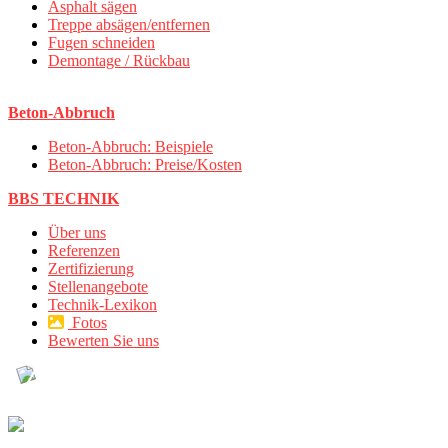
Asphalt sägen
Treppe absägen/entfernen
Fugen schneiden
Demontage / Rückbau
Beton-Abbruch
Beton-Abbruch: Beispiele
Beton-Abbruch: Preise/Kosten
BBS TECHNIK
Über uns
Referenzen
Zertifizierung
Stellenangebote
Technik-Lexikon
Fotos
Bewerten Sie uns