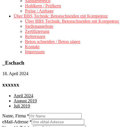
Sanitärbereich
Hohlkern / Prüfkern
Preise / Anfrage
Über BBS Technik: Betonschneiden mit Kompetenz
Über BBS Technik: Betonschneiden mit Kompetenz
Stellenangebote
Zertifizierung
Referenzen
Beton schneiden / Beton sägen
Kontakt
Impressum
_Eschach
18. April 2024
xxxxxx
April 2024
August 2019
Juli 2019
Name, Firma
*
eMail-Adresse
*