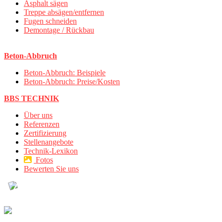
Asphalt sägen
Treppe absägen/entfernen
Fugen schneiden
Demontage / Rückbau
Beton-Abbruch
Beton-Abbruch: Beispiele
Beton-Abbruch: Preise/Kosten
BBS TECHNIK
Über uns
Referenzen
Zertifizierung
Stellenangebote
Technik-Lexikon
Fotos
Bewerten Sie uns