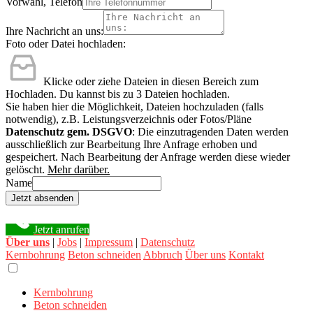
Vorwahl, Telefon
Ihre Nachricht an uns:
Foto oder Datei hochladen:
Klicke oder ziehe Dateien in diesen Bereich zum
Hochladen.
Du kannst bis zu 3 Dateien hochladen.
Sie haben hier die Möglichkeit, Dateien hochzuladen (falls
notwendig), z.B. Leistungsverzeichnis oder Fotos/Pläne
Datenschutz gem. DSGVO
: Die einzutragenden Daten werden
ausschließlich zur Bearbeitung Ihre Anfrage erhoben und
gespeichert. Nach Bearbeitung der Anfrage werden diese wieder
gelöscht.
Mehr darüber.
Name
Jetzt absenden
Jetzt anrufen
Über uns
|
Jobs
|
Impressum
|
Datenschutz
Kernbohrung
Beton schneiden
Abbruch
Über uns
Kontakt
Kernbohrung
Beton schneiden