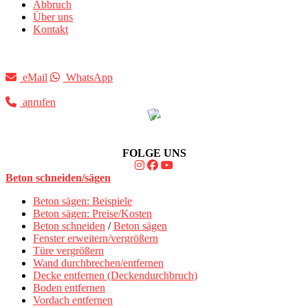
Abbruch
Über uns
Kontakt
eMail
WhatsApp
anrufen
FOLGE UNS
Beton schneiden/sägen
Beton sägen: Beispiele
Beton sägen: Preise/Kosten
Beton schneiden
/
Beton sägen
Fenster erweitern/vergrößern
Türe vergrößern
Wand durchbrechen/entfernen
Decke entfernen (Deckendurchbruch)
Boden entfernen
Vordach entfernen