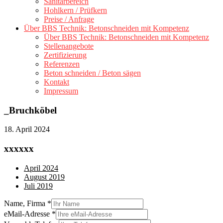
Sanitärbereich
Hohlkern / Prüfkern
Preise / Anfrage
Über BBS Technik: Betonschneiden mit Kompetenz
Über BBS Technik: Betonschneiden mit Kompetenz
Stellenangebote
Zertifizierung
Referenzen
Beton schneiden / Beton sägen
Kontakt
Impressum
_Bruchköbel
18. April 2024
xxxxxx
April 2024
August 2019
Juli 2019
Name, Firma
*
eMail-Adresse
*