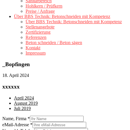
Sanitärbereich
Hohlkern / Prüfkern
Preise / Anfrage
Über BBS Technik: Betonschneiden mit Kompetenz
Über BBS Technik: Betonschneiden mit Kompetenz
Stellenangebote
Zertifizierung
Referenzen
Beton schneiden / Beton sägen
Kontakt
Impressum
_Bopfingen
18. April 2024
xxxxxx
April 2024
August 2019
Juli 2019
Name, Firma
*
eMail-Adresse
*