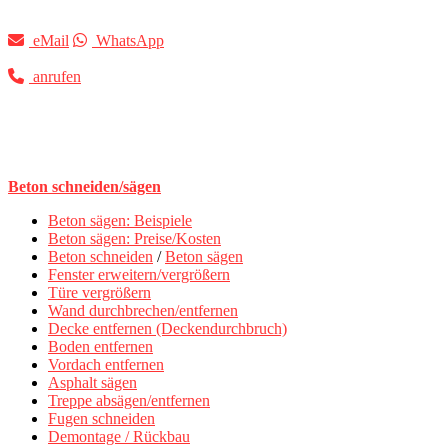
eMail
WhatsApp
anrufen
Beton schneiden/sägen
Beton sägen: Beispiele
Beton sägen: Preise/Kosten
Beton schneiden
/
Beton sägen
Fenster erweitern/vergrößern
Türe vergrößern
Wand durchbrechen/entfernen
Decke entfernen (Deckendurchbruch)
Boden entfernen
Vordach entfernen
Asphalt sägen
Treppe absägen/entfernen
Fugen schneiden
Demontage / Rückbau