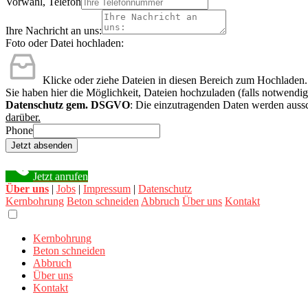
Vorwahl, Telefon
Ihre Nachricht an uns:
Foto oder Datei hochladen:
Klicke oder ziehe Dateien in diesen Bereich zum Hochladen.
Sie haben hier die Möglichkeit, Dateien hochzuladen (falls notwendig
Datenschutz gem. DSGVO
: Die einzutragenden Daten werden aussc
darüber.
Phone
Jetzt absenden
Jetzt anrufen
Über uns
|
Jobs
|
Impressum
|
Datenschutz
Kernbohrung
Beton schneiden
Abbruch
Über uns
Kontakt
Kernbohrung
Beton schneiden
Abbruch
Über uns
Kontakt